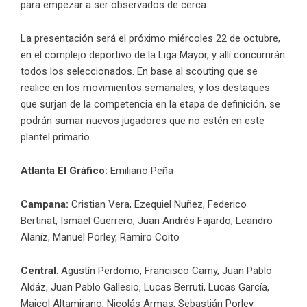
para empezar a ser observados de cerca.
La presentación será el próximo miércoles 22 de octubre,
en el complejo deportivo de la Liga Mayor, y allí concurrirán
todos los seleccionados. En base al scouting que se
realice en los movimientos semanales, y los destaques
que surjan de la competencia en la etapa de definición, se
podrán sumar nuevos jugadores que no estén en este
plantel primario.
Atlanta El Gráfico:
Emiliano Peña
Campana:
Cristian Vera, Ezequiel Nuñez, Federico
Bertinat, Ismael Guerrero, Juan Andrés Fajardo, Leandro
Alaníz, Manuel Porley, Ramiro Coito
Central
: Agustín Perdomo, Francisco Camy, Juan Pablo
Aldáz, Juan Pablo Gallesio, Lucas Berruti, Lucas García,
Maicol Altamirano, Nicolás Armas, Sebastián Porley