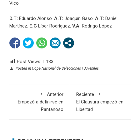
Vico
D.T:
Eduardo Alonso.
A.T:
Joaquín Gaso.
A.T:
Daniel
Martínez.
E.G
Líber Rodríguez.
V.A:
Rodrigo López
Post Views:
1.133
Posted in
Copa Nacional de Selecciones | Juveniles
Anterior
Reciente
Empezó a definirse en
El Clausura empezó en
Pantanoso
Libertad