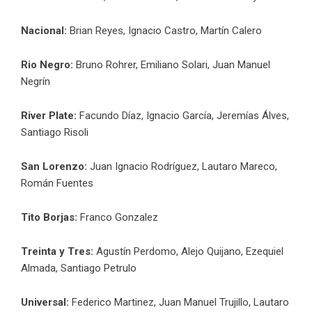
Nacional:
Brian Reyes, Ignacio Castro, Martín Calero
Rio Negro:
Bruno Rohrer, Emiliano Solari, Juan Manuel
Negrín
River Plate:
Facundo Díaz, Ignacio García, Jeremías Álves,
Santiago Risoli
San Lorenzo:
Juan Ignacio Rodríguez, Lautaro Mareco,
Román Fuentes
Tito Borjas:
Franco Gonzalez
Treinta y Tres:
Agustín Perdomo, Alejo Quijano, Ezequiel
Almada, Santiago Petrulo
Universal:
Federico Martinez, Juan Manuel Trujillo, Lautaro