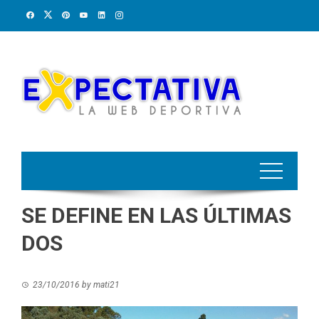
Skip
to
content
SE DEFINE EN LAS ÚLTIMAS
DOS
23/10/2016
by
mati21