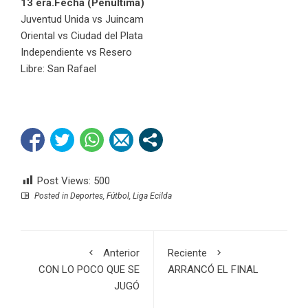
13 era.Fecha (Penúltima)
Juventud Unida vs Juincam
Oriental vs Ciudad del Plata
Independiente vs Resero
Libre: San Rafael
Post Views:
500
Posted in
Deportes
,
Fútbol
,
Liga Ecilda
Anterior
Reciente
CON LO POCO QUE SE
ARRANCÓ EL FINAL
JUGÓ