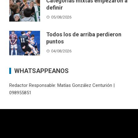
Categorías mixtas empezaron a
definir
05/08/2026
Todos los de arriba perdieron
puntos
04/08/2026
WHATSAPPEANOS
Redactor Responsable: Matías González Centurión |
098955851