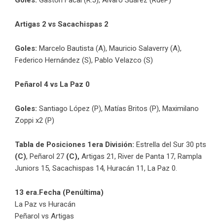
Artigas 2 vs Sacachispas 2
Goles:
Marcelo Bautista (A), Mauricio Salaverry (A),
Federico Hernández (S), Pablo Velazco (S)
Peñarol 4 vs La Paz 0
Goles:
Santiago López (P), Matías Britos (P), Maximilano
Zoppi x2 (P)
Tabla de Posiciones 1era División:
Estrella del Sur 30 pts
(C)
, Peñarol 27
(C),
Artigas 21, River de Panta 17, Rampla
Juniors 15, Sacachispas 14, Huracán 11, La Paz 0.
13 era.Fecha (Penúltima)
La Paz vs Huracán
Peñarol vs Artigas