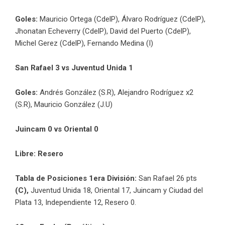
Goles:
Mauricio Ortega (CdelP), Álvaro Rodríguez (CdelP),
Jhonatan Echeverry (CdelP), David del Puerto (CdelP),
Michel Gerez (CdelP), Fernando Medina (I)
San Rafael 3 vs Juventud Unida 1
Goles:
Andrés González (S.R), Alejandro Rodríguez x2
(S.R), Mauricio González (J.U)
Juincam 0 vs Oriental 0
Libre: Resero
Tabla de Posiciones 1era División:
San Rafael 26 pts
(C),
Juventud Unida 18, Oriental 17, Juincam y Ciudad del
Plata 13, Independiente 12, Resero 0.