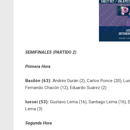
SEMIFINALES (PARTIDO 2)
Primera Hora
Basilón (63):
Andrés Durán (2), Carlos Ponce (20), Luis
Fernando Chacón (12), Eduardo Suárez (2)
Iuesei (53):
Gustavo Lema (16), Santiago Lema (16), Emi
Lema (3)
Segunda Hora