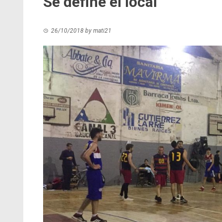
Se define el local
26/10/2018
by
mati21