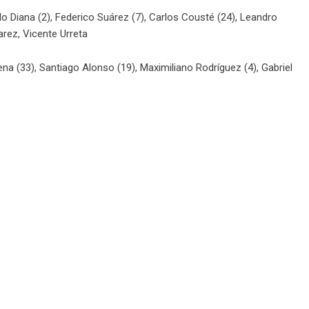
o Diana (2), Federico Suárez (7), Carlos Cousté (24), Leandro
arez, Vicente Urreta
a (33), Santiago Alonso (19), Maximiliano Rodríguez (4), Gabriel