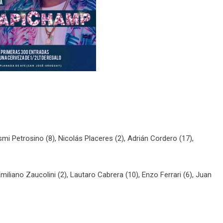
mi Petrosino (8), Nicolás Placeres (2), Adrián Cordero (17),
liano Zaucolini (2), Lautaro Cabrera (10), Enzo Ferrari (6), Juan