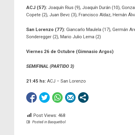
ACJ (57):
Joaquín Rius (9), Joaquín Durán (10), Gonzal
Copete (2), Juan Bevc (3), Francisco Aldaz, Hernán Álv
San Lorenzo (77):
Giancarlo Maulela (17), Germán Aren
Sonderegger (2), Mario Julio Lema (2)
Viernes 26 de Octubre (Gimnasio Argos)
SEMIFINAL (PARTIDO 3)
21:45 hs:
ACJ – San Lorenzo
Post Views:
468
Posted in
Basquetbol