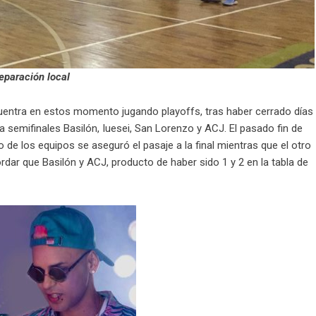
reparación local
uentra en estos momento jugando playoffs, tras haber cerrado días
 a semifinales Basilón, Iuesei, San Lorenzo y ACJ. El pasado fin de
de los equipos se aseguró el pasaje a la final mientras que el otro
rdar que Basilón y ACJ, producto de haber sido 1 y 2 en la tabla de