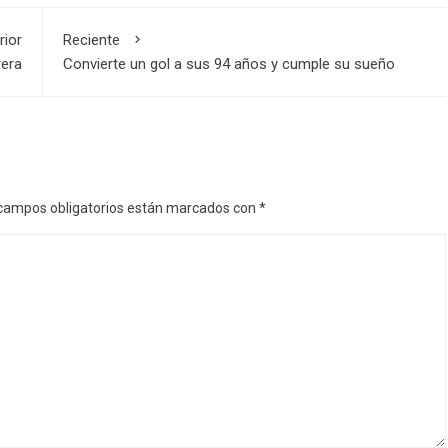
rior
Reciente
rera
Convierte un gol a sus 94 años y cumple su sueño
campos obligatorios están marcados con
*