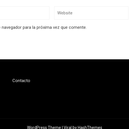
e navegador para la próxima vez que comente.
Contacto
WordPress Theme |
Viral
by HashThemes