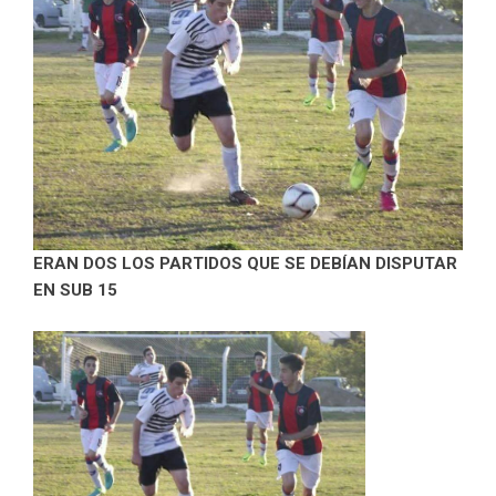
ERAN DOS LOS PARTIDOS QUE SE DEBÍAN DISPUTAR
EN SUB 15