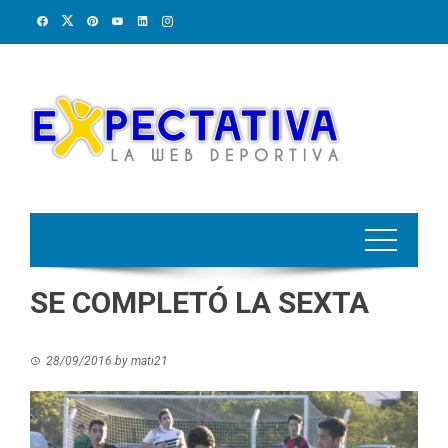
Skip
to
content
SE COMPLETÓ LA SEXTA
28/09/2016
by
mati21