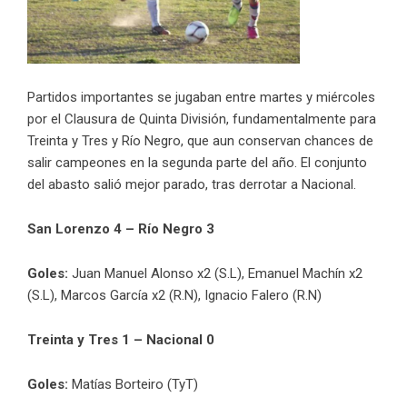
Partidos importantes se jugaban entre martes y miércoles
por el Clausura de Quinta División, fundamentalmente para
Treinta y Tres y Río Negro, que aun conservan chances de
salir campeones en la segunda parte del año. El conjunto
del abasto salió mejor parado, tras derrotar a Nacional.
San Lorenzo 4 – Río Negro 3
Goles:
Juan Manuel Alonso x2 (S.L), Emanuel Machín x2
(S.L), Marcos García x2 (R.N), Ignacio Falero (R.N)
Treinta y Tres 1 – Nacional 0
Goles:
Matías Borteiro (TyT)