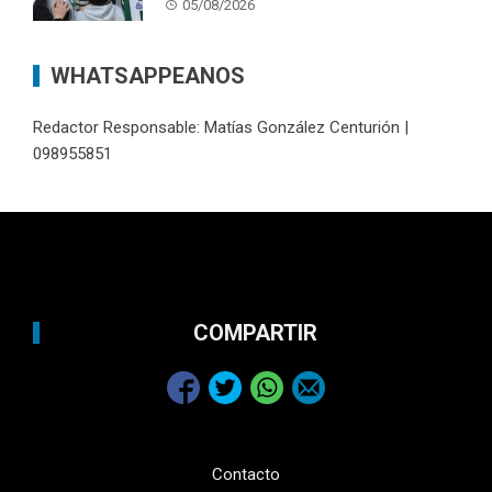
05/08/2026
WHATSAPPEANOS
Redactor Responsable: Matías González Centurión |
098955851
COMPARTIR
Contacto