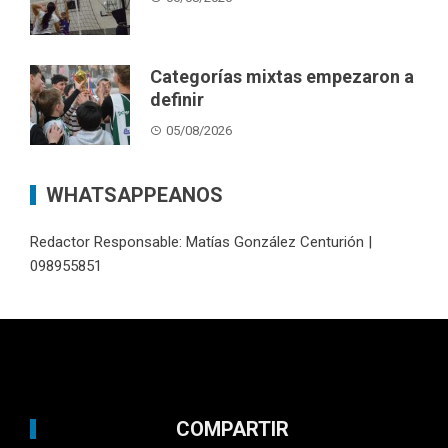
Categorías mixtas empezaron a
definir
05/08/2026
WHATSAPPEANOS
Redactor Responsable: Matías González Centurión |
098955851
COMPARTIR