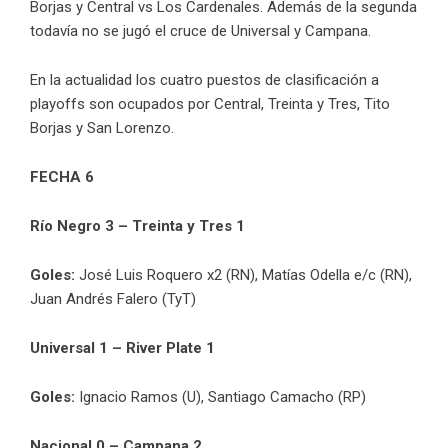
Borjas y Central vs Los Cardenales. Además de la segunda
todavía no se jugó el cruce de Universal y Campana.
En la actualidad los cuatro puestos de clasificación a
playoffs son ocupados por Central, Treinta y Tres, Tito
Borjas y San Lorenzo.
FECHA 6
Río Negro 3 – Treinta y Tres 1
Goles:
José Luis Roquero x2 (RN), Matías Odella e/c (RN),
Juan Andrés Falero (TyT)
Universal 1 – River Plate 1
Goles:
Ignacio Ramos (U), Santiago Camacho (RP)
Nacional 0 – Campana 2