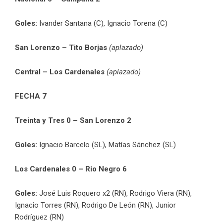
Goles:
Ivander Santana (C), Ignacio Torena (C)
San Lorenzo – Tito Borjas
(aplazado)
Central – Los Cardenales
(aplazado)
FECHA 7
Treinta y Tres 0 – San Lorenzo 2
Goles:
Ignacio Barcelo (SL), Matías Sánchez (SL)
Los Cardenales 0 – Rio Negro 6
Goles:
José Luis Roquero x2 (RN), Rodrigo Viera (RN),
Ignacio Torres (RN), Rodrigo De León (RN), Junior
Rodríguez (RN)