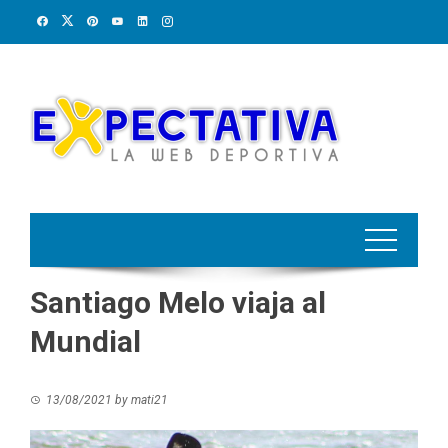
Skip
to
content
Santiago Melo viaja al
Mundial
13/08/2021
by
mati21