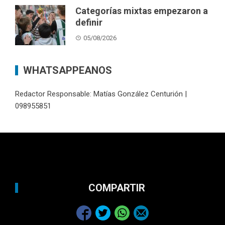
Categorías mixtas empezaron a
definir
05/08/2026
WHATSAPPEANOS
Redactor Responsable: Matías González Centurión |
098955851
COMPARTIR