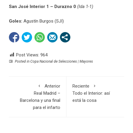
San José Interior 1 – Durazno 0
(Ida 1-1)
Goles:
Agustín Burgos (SJI)
Post Views:
964
Posted in
Copa Nacional de Selecciones | Mayores
Anterior
Reciente
Real Madrid –
Todo el Interior: así
Barcelona y una final
está la cosa
para el infarto