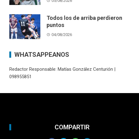
05/08/2026
Todos los de arriba perdieron
puntos
04/08/2026
WHATSAPPEANOS
Redactor Responsable: Matías González Centurión |
098955851
COMPARTIR