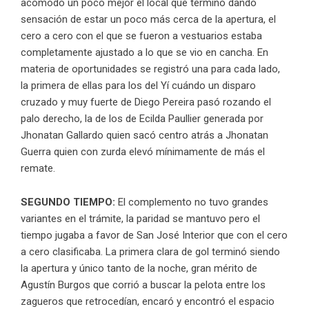
acomodó un poco mejor el local que terminó dando
sensación de estar un poco más cerca de la apertura, el
cero a cero con el que se fueron a vestuarios estaba
completamente ajustado a lo que se vio en cancha. En
materia de oportunidades se registró una para cada lado,
la primera de ellas para los del Yí cuándo un disparo
cruzado y muy fuerte de Diego Pereira pasó rozando el
palo derecho, la de los de Ecilda Paullier generada por
Jhonatan Gallardo quien sacó centro atrás a Jhonatan
Guerra quien con zurda elevó mínimamente de más el
remate.
SEGUNDO TIEMPO:
El complemento no tuvo grandes
variantes en el trámite, la paridad se mantuvo pero el
tiempo jugaba a favor de San José Interior que con el cero
a cero clasificaba. La primera clara de gol terminó siendo
la apertura y único tanto de la noche, gran mérito de
Agustín Burgos que corrió a buscar la pelota entre los
zagueros que retrocedían, encaró y encontró el espacio