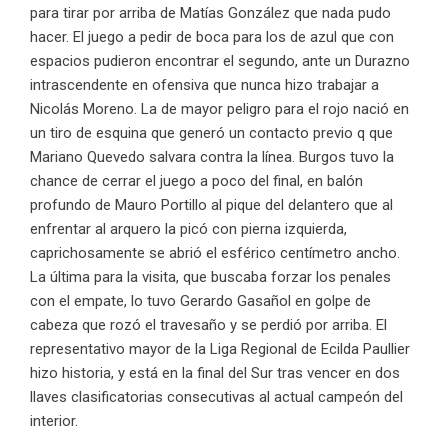
para tirar por arriba de Matías González que nada pudo
hacer. El juego a pedir de boca para los de azul que con
espacios pudieron encontrar el segundo, ante un Durazno
intrascendente en ofensiva que nunca hizo trabajar a
Nicolás Moreno. La de mayor peligro para el rojo nació en
un tiro de esquina que generó un contacto previo q que
Mariano Quevedo salvara contra la línea. Burgos tuvo la
chance de cerrar el juego a poco del final, en balón
profundo de Mauro Portillo al pique del delantero que al
enfrentar al arquero la picó con pierna izquierda,
caprichosamente se abrió el esférico centímetro ancho.
La última para la visita, que buscaba forzar los penales
con el empate, lo tuvo Gerardo Gasañol en golpe de
cabeza que rozó el travesaño y se perdió por arriba. El
representativo mayor de la Liga Regional de Ecilda Paullier
hizo historia, y está en la final del Sur tras vencer en dos
llaves clasificatorias consecutivas al actual campeón del
interior.