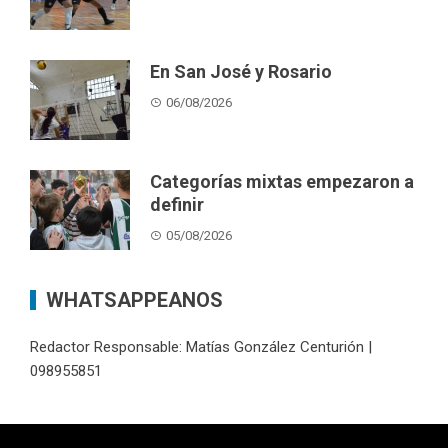
En San José y Rosario
06/08/2026
Categorías mixtas empezaron a
definir
05/08/2026
WHATSAPPEANOS
Redactor Responsable: Matías González Centurión |
098955851