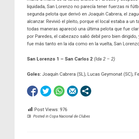
liquidada, San Lorenzo no parecía tener fuerzas ni fútb
segunda pelota que derivó en Joaquín Cabrera, el zaguer
alcanzar. Revivió el pleito, porque el local estaba a u
todas maneras apareció una última pelota que fue clar
por Paredes, el cabezazo salió debil pero bien dirigido,
fue más tanto en la ida como en la vuelta, San Lorenzo
San Lorenzo 1 – San Carlos 2
(Ida 2 – 2)
Goles:
Joaquín Cabrera (SL), Lucas Geymonat (SC), F
Post Views:
976
Posted in
Copa Nacional de Clubes