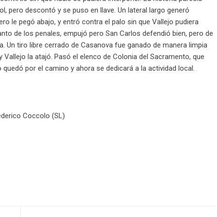
ol, pero descontó y se puso en llave. Un lateral largo generó
o le pegó abajo, y entró contra el palo sin que Vallejo pudiera
n tanto de los penales, empujó pero San Carlos defendió bien, pero de
a. Un tiro libre cerrado de Casanova fue ganado de manera limpia
 y Vallejo la atajó. Pasó el elenco de Colonia del Sacramento, que
 quedó por el camino y ahora se dedicará a la actividad local.
ederico Coccolo (SL)