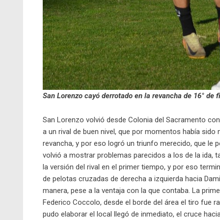
San Lorenzo cayó derrotado en la revancha de 16° de f
San Lorenzo volvió desde Colonia del Sacramento con 
a un rival de buen nivel, que por momentos había sido
revancha, y por eso logró un triunfo merecido, que le pe
volvió a mostrar problemas parecidos a los de la ida, 
la versión del rival en el primer tiempo, y por eso ter
de pelotas cruzadas de derecha a izquierda hacia Damiá
manera, pese a la ventaja con la que contaba. La prim
Federico Coccolo, desde el borde del área el tiro fue 
pudo elaborar el local llegó de inmediato, el cruce haci