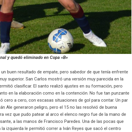
inal y quedó eliminado en Copa «B»
un buen resultado de empate, pero sabedor de que tenía enfrente
 muy superior. San Carlos mostró una versión muy parecida en la
rmitió clasificar. El santo realizó ajustes en su formación, pero
tanto en la elaboración como en la contención. No fue tan punzante
minó cero a cero, con escasas situaciones de gol para contar. Un par
n Ale generaron peligro, pero el 15 no las resolvió de buena
era vez que pudo patear al arco el elenco negro fue de la mano de
rasante, a las manos de Francisco Paredes. Una de las pocas que
a la izquierda le permitió correr a Iván Reyes que sacó el centro