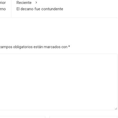
rior
Reciente
erno
El decano fue contundente
campos obligatorios están marcados con
*