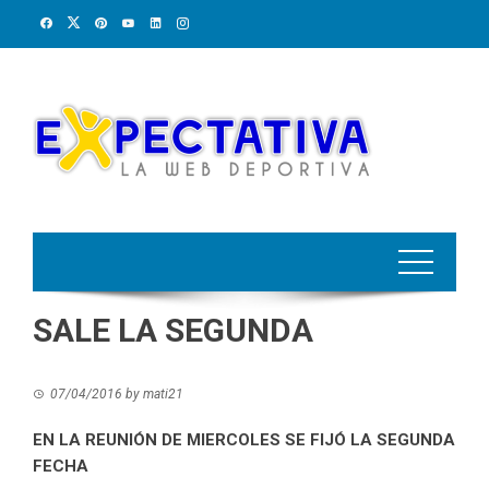
Skip
to
content
SALE LA SEGUNDA
07/04/2016
by
mati21
EN LA REUNIÓN DE MIERCOLES SE FIJÓ LA SEGUNDA
FECHA