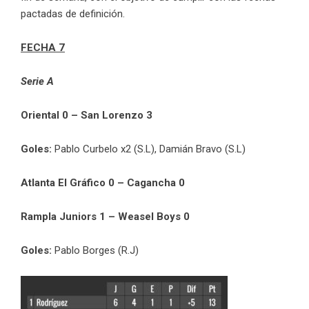
pactadas de definición.
FECHA 7
Serie A
Oriental 0 – San Lorenzo 3
Goles:
Pablo Curbelo x2 (S.L), Damián Bravo (S.L)
Atlanta El Gráfico 0 – Cagancha 0
Rampla Juniors 1 – Weasel Boys 0
Goles:
Pablo Borges (R.J)