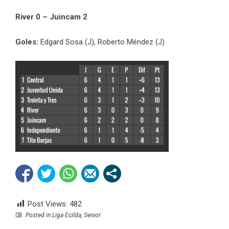
River 0 – Juincam 2
Goles:
Edgard Sosa (J), Roberto Méndez (J)
Post Views:
482
Posted in
Liga Ecilda
,
Senior