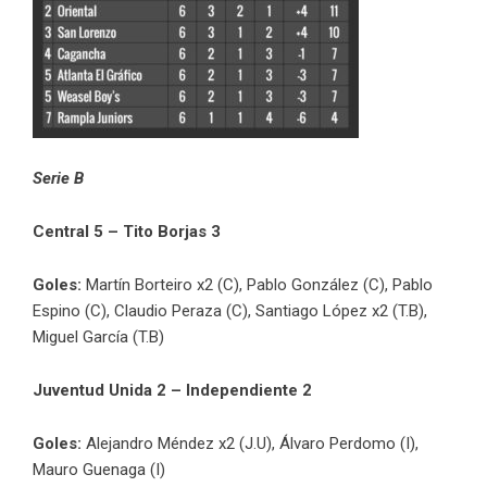
Serie B
Central 5 – Tito Borjas 3
Goles:
Martín Borteiro x2 (C), Pablo González (C), Pablo
Espino (C), Claudio Peraza (C), Santiago López x2 (T.B),
Miguel García (T.B)
Juventud Unida 2 – Independiente 2
Goles:
Alejandro Méndez x2 (J.U), Álvaro Perdomo (I),
Mauro Guenaga (I)