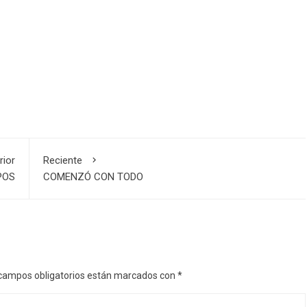
rior
Reciente
POS
COMENZÓ CON TODO
campos obligatorios están marcados con
*