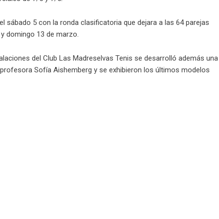
l sábado 5 con la ronda clasificatoria que dejara a las 64 parejas
12 y domingo 13 de marzo.
talaciones del Club Las Madreselvas Tenis se desarrolló además una
 la profesora Sofía Aishemberg y se exhibieron los últimos modelos