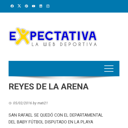
Skip
to
content
REYES DE LA ARENA
05/02/2016
by
mati21
SAN RAFAEL SE QUEDÓ CON EL DEPARTAMENTAL
DEL BABY FÚTBOL DISPUTADO EN LA PLAYA