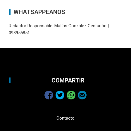
WHATSAPPEANOS
Redactor Responsable: Matías González Centurión |
098955851
COMPARTIR
Contacto