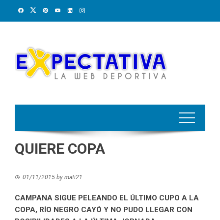
Skip
to
content
QUIERE COPA
01/11/2015
by
mati21
CAMPANA SIGUE PELEANDO EL ÚLTIMO CUPO A LA
COPA, RÍO NEGRO CAYÓ Y NO PUDO LLEGAR CON