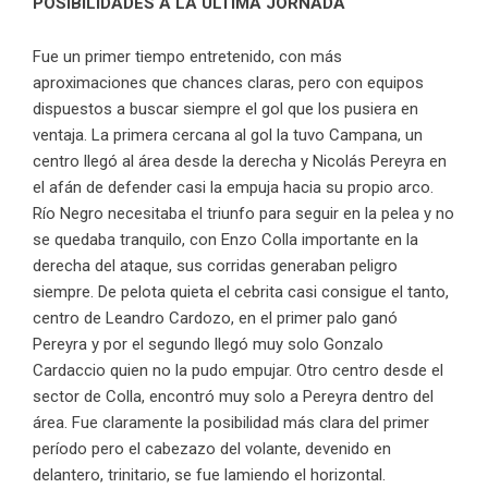
POSIBILIDADES A LA ÚLTIMA JORNADA
Fue un primer tiempo entretenido, con más
aproximaciones que chances claras, pero con equipos
dispuestos a buscar siempre el gol que los pusiera en
ventaja. La primera cercana al gol la tuvo Campana, un
centro llegó al área desde la derecha y Nicolás Pereyra en
el afán de defender casi la empuja hacia su propio arco.
Río Negro necesitaba el triunfo para seguir en la pelea y no
se quedaba tranquilo, con Enzo Colla importante en la
derecha del ataque, sus corridas generaban peligro
siempre. De pelota quieta el cebrita casi consigue el tanto,
centro de Leandro Cardozo, en el primer palo ganó
Pereyra y por el segundo llegó muy solo Gonzalo
Cardaccio quien no la pudo empujar. Otro centro desde el
sector de Colla, encontró muy solo a Pereyra dentro del
área. Fue claramente la posibilidad más clara del primer
período pero el cabezazo del volante, devenido en
delantero, trinitario, se fue lamiendo el horizontal.