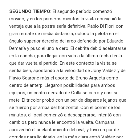
SEGUNDO TIEMPO:
El segundo período comenzó
movido, y en los primeros minutos la visita consiguió la
ventaja que a la postre sería definitiva. Pablo Di Fiori, con
gran remate de media distancia, colocó la pelota en el
ángulo superior derecho del arco defendido por Eduardo
Demaría y puso el uno a cero. El cebrita debió adelantarse
en la cancha, para llegar con vida a la última fecha tenía
que dar vuelta el partido. En este contexto la visita se
sentía bien, apostando a la velocidad de Jony Valdez y de
Flavio Scarone más el aporte de Bruno Arqueta como
centro delanterp. Llegaron posibilidades para ambos
equipos, un centro cerrado de Colla se cerró y casi se
mete. El tricolor probó con un par de disparos lejanos que
se fueron por arriba del horizontal. Con el correr de los
minutos, el local comenzó a desesperarse, intentó con
cambios pero nunca le encontró la vuelta. Campana
aprovechó el adelantamiento del rival, y tuvo un par de
corridas para liquidarlo, en la más clara entró Valdez por