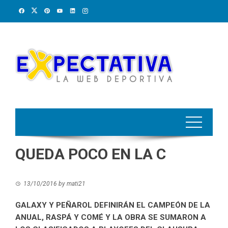
Skip
to
content
QUEDA POCO EN LA C
13/10/2016
by
mati21
GALAXY Y PEÑAROL DEFINIRÁN EL CAMPEÓN DE LA
ANUAL, RASPÁ Y COMÉ Y LA OBRA SE SUMARON A