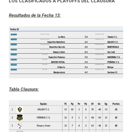
LOS CLASIFICADOS A PLAYOFFS DEL CLAUSURA
Resultados de la Fecha 13:
Tabla Clausura: