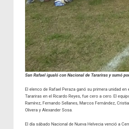
San Rafael igualó con Nacional de Tarariras y sumó po
El elenco de Rafael Peraza ganó su primera unidad en 
Tarariras en el Ricardo Reyes, fue cero a cero. El equ
Ramírez, Fernando Sellanes, Marcos Fernández, Cristian
Olivera y Alexander Sosa.
El día sábado Nacional de Nueva Helvecia venció a Cerro