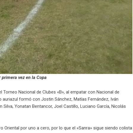
r primera vez en la Copa
el Torneo Nacional de Clubes «B», al empatar con Nacional de
ipo auriazul formó con Jostin Sánchez, Matías Fernández, Iván
 Silva, Yonatan Bentancor, Joel Castillo, Luciano García, Nicolás
 Oriental por uno a cero, por lo que el «Sanra» sigue siendo colista