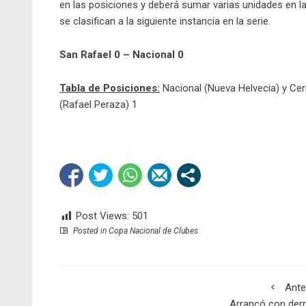
en las posiciones y deberá sumar varias unidades en la
se clasifican a la siguiente instancia en la serie.
San Rafael 0 – Nacional 0
Tabla de Posiciones:
Nacional (Nueva Helvecia) y Cerr
(Rafael Peraza) 1
Post Views:
501
Posted in
Copa Nacional de Clubes
Ante
Arrancó con der