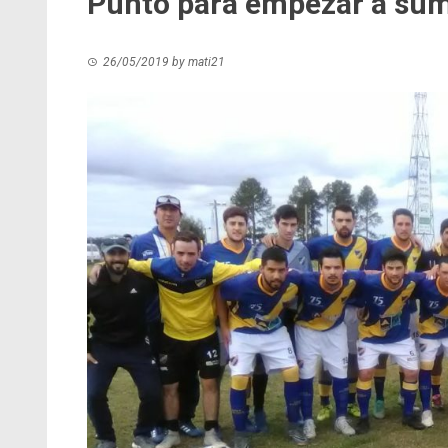
Punto para empezar a su
26/05/2019
by
mati21