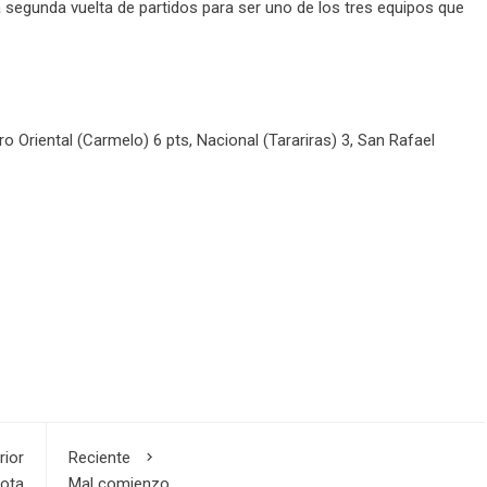
 segunda vuelta de partidos para ser uno de los tres equipos que
o Oriental (Carmelo) 6 pts, Nacional (Tarariras) 3, San Rafael
rior
Reciente
rota
Mal comienzo