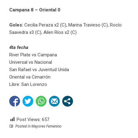
Campana 8 – Oriental 0
Goles:
Cecilia Peraza x2 (C), Marina Travieso (C), Rocío
Saavedra x3 (C), Ailen Ríos x2 (C)
4ta fecha
River Plate vs Campana
Universal vs Nacional
San Rafael vs Juventud Unida
Oriental va Cimarrón
Libre: San Lorenzo
Post Views:
657
Posted in
Mayores Femenino