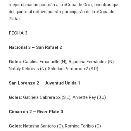
mejor ubicadas pasarán a la «Copa de Oro», mientras que
del quinto al octavo puesto participarán de la «Copa de
Plata».
FECHA 3
Nacional 3 – San Rafael 2
Goles:
Catalina Emanuelle (N), Agustina Fernández (N),
Nataly Reboiras (N), Soledad Perdomo x2 (S.R)
San Lorenzo 2 – Juventud Unida 1
Goles:
Gabriela Cabrera x2 (S.L), Annette Rey (J.U)
Cimarrón 2 – River Plate 0
Goles:
Natasha Santoro (C), Romina Toribio (C)