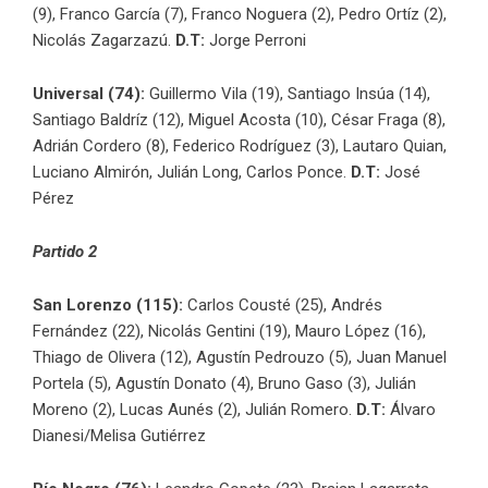
(9), Franco García (7), Franco Noguera (2), Pedro Ortíz (2),
Nicolás Zagarzazú.
D.T:
Jorge Perroni
Universal (74):
Guillermo Vila (19), Santiago Insúa (14),
Santiago Baldríz (12), Miguel Acosta (10), César Fraga (8),
Adrián Cordero (8), Federico Rodríguez (3), Lautaro Quian,
Luciano Almirón, Julián Long, Carlos Ponce.
D.T:
José
Pérez
Partido 2
San Lorenzo (115):
Carlos Cousté (25), Andrés
Fernández (22), Nicolás Gentini (19), Mauro López (16),
Thiago de Olivera (12), Agustín Pedrouzo (5), Juan Manuel
Portela (5), Agustín Donato (4), Bruno Gaso (3), Julián
Moreno (2), Lucas Aunés (2), Julián Romero.
D.T:
Álvaro
Dianesi/Melisa Gutiérrez