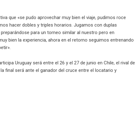
ativa que «se pudo aprovechar muy bien el viaje, pudimos roce
mos hacer dobles y triples horarios. Jugamos con duplas
s preparándose para un torneo similar al nuestro pero en
uy bien la experiencia, ahora en el retorno seguimos entrenando
etir».
ticipa Uruguay será entre el 26 y el 27 de junio en Chile, el rival de
a final será ante el ganador del cruce entre el locatario y