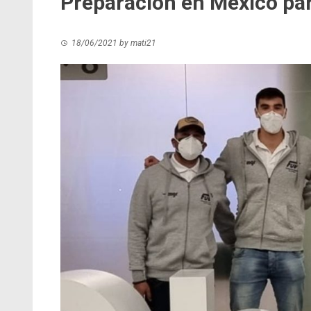
Preparación en México pa
18/06/2021
by
mati21