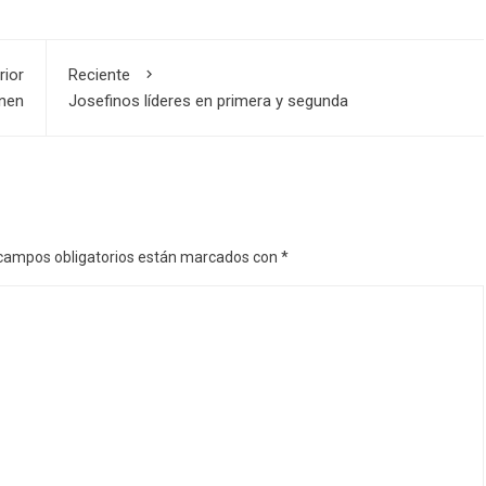
rior
Reciente
enen
Josefinos líderes en primera y segunda
campos obligatorios están marcados con
*