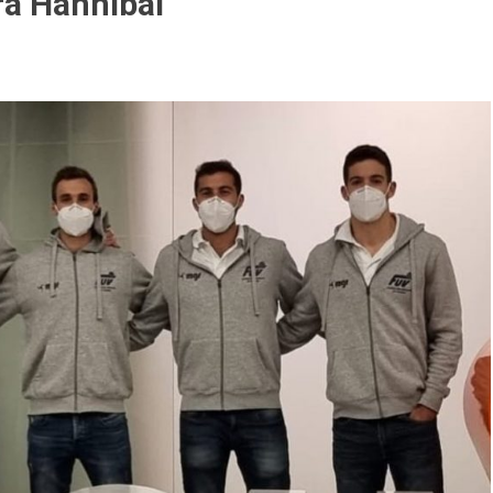
ra Hannibal