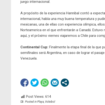
juego internacional.
A propósito de la experiencia Hannibal contó a expect
internacional, había una muy buena temperatura y pudi
mexicanas, una de ellas con experiencia olímpica, ello
Norteamerica en el que enfrentarán a Canadá. Estuvo m
aquí, y el próximo viernes viajaremos a Chile para comp
Continental Cup:
Finalmente la etapa final de la que par
semifinales será Argentina, en caso de lograr el pasaje l
Venezuela.
Post Views:
614
Posted in
Playa
,
Voleibol