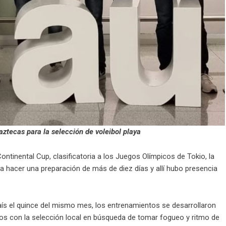
aztecas para la selección de voleibol playa
Continental Cup, clasificatoria a los Juegos Olímpicos de Tokio, la
ra hacer una preparación de más de diez días y allí hubo presencia
 país el quince del mismo mes, los entrenamientos se desarrollaron
os con la selección local en búsqueda de tomar fogueo y ritmo de