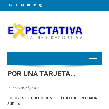
Skip
to
content
POR UNA TARJETA…
14/12/2015
by
mati21
DOLORES SE QUEDÓ CON EL TÍTULO DEL INTERIOR
SUB 14