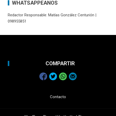
WHATSAPPEANOS
Redactor Responsable: Matías González Centurión |
098955851
COMPARTIR
Contacto