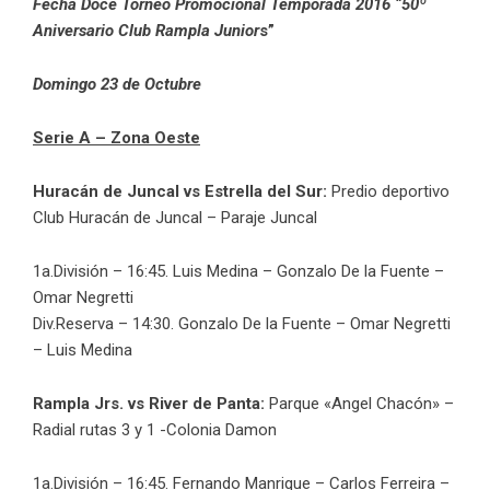
Fecha Doce Torneo Promocional Temporada 2016 “50º
Aniversario Club Rampla Junior
s”
Domingo 23 de Octubre
Serie A – Zona Oeste
Huracán de Juncal vs Estrella del Sur:
Predio deportivo
Club Huracán de Juncal – Paraje Juncal
1a.División – 16:45. Luis Medina – Gonzalo De la Fuente –
Omar Negretti
Div.Reserva – 14:30. Gonzalo De la Fuente – Omar Negretti
– Luis Medina
Rampla Jrs. vs River de Panta:
Parque «Angel Chacón» –
Radial rutas 3 y 1 -Colonia Damon
1a.División – 16:45. Fernando Manrique – Carlos Ferreira –