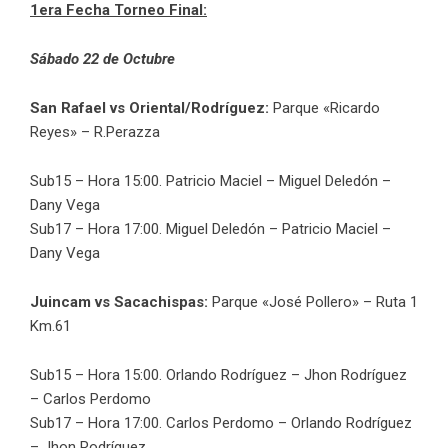
1era Fecha Torneo Final:
Sábado 22 de Octubre
San Rafael vs Oriental/Rodríguez:
Parque «Ricardo
Reyes» – R.Perazza
Sub15 – Hora 15:00. Patricio Maciel – Miguel Deledón –
Dany Vega
Sub17 – Hora 17:00. Miguel Deledón – Patricio Maciel –
Dany Vega
Juincam vs Sacachispas:
Parque «José Pollero» – Ruta 1
Km.61
Sub15 – Hora 15:00. Orlando Rodríguez – Jhon Rodríguez
– Carlos Perdomo
Sub17 – Hora 17:00. Carlos Perdomo – Orlando Rodríguez
– Jhon Rodríguez