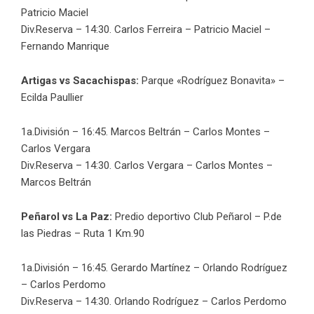
Patricio Maciel
Div.Reserva – 14:30. Carlos Ferreira – Patricio Maciel –
Fernando Manrique
Artigas vs Sacachispas:
Parque «Rodríguez Bonavita» –
Ecilda Paullier
1a.División – 16:45. Marcos Beltrán – Carlos Montes –
Carlos Vergara
Div.Reserva – 14:30. Carlos Vergara – Carlos Montes –
Marcos Beltrán
Peñarol vs La Paz:
Predio deportivo Club Peñarol – P.de
las Piedras – Ruta 1 Km.90
1a.División – 16:45. Gerardo Martínez – Orlando Rodríguez
– Carlos Perdomo
Div.Reserva – 14:30. Orlando Rodríguez – Carlos Perdomo