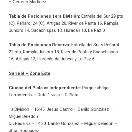
– Gerardo Martínez
Tabla de Posiciones 1era División:
Estrella del Sur 29 pts
(C), Peñarol 24 (C), Artigas 20, River de Panta 16, Rampla
Juniors 14, Sacachispas 13, Huracán 10, La Paz 0.
Tabla de Posiciones Reserva:
Estrella del Sur y Peñarol
22 pts, Rampla Juniors 18, River de Panta y Sacachispas
16, Artigas 13, Huracán de Juncal y La Paz 6.
Serie B – Zona Este
Ciudad del Plata vs Independiente:
Parque «Edgar
Larramendi» – Ruta 1 vieja – C.Plata
1a.División – 16:45. Jesús Castro – Danilo González –
Miguel Deledón
Div.Reserva – 14:30. Danilo González – Miguel Deledón –
Jhon Rodríguez