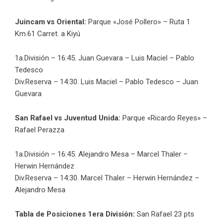
Juincam vs Oriental:
Parque «José Pollero» – Ruta 1
Km.61 Carret. a Kiyú
1a.División – 16:45. Juan Guevara – Luis Maciel – Pablo
Tedesco
Div.Reserva – 14:30. Luis Maciel – Pablo Tedesco – Juan
Guevara
San Rafael vs Juventud Unida:
Parque «Ricardo Reyes» –
Rafael Perazza
1a.División – 16:45. Alejandro Mesa – Marcel Thaler –
Herwin Hernández
Div.Reserva – 14:30. Marcel Thaler – Herwin Hernández –
Alejandro Mesa
Tabla de Posiciones 1era División:
San Rafael 23 pts