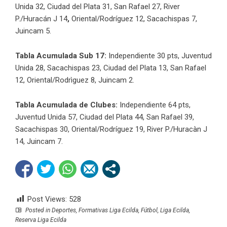
Unida 32, Ciudad del Plata 31, San Rafael 27, River
P./Huracán J 14
,
Oriental/Rodríguez 12, Sacachispas 7,
Juincam 5.
Tabla Acumulada Sub 17:
Independiente 30 pts, Juventud
Unida 28, Sacachispas 23, Ciudad del Plata 13, San Rafael
12, Oriental/Rodrìguez 8, Juincam 2.
Tabla Acumulada de Clubes:
Independiente 64 pts,
Juventud Unida 57, Ciudad del Plata 44, San Rafael 39,
Sacachispas 30, Oriental/Rodríguez 19, River P./Huracàn J
14, Juincam 7.
Post Views:
528
Posted in
Deportes
,
Formativas Liga Ecilda
,
Fútbol
,
Liga Ecilda
,
Reserva Liga Ecilda