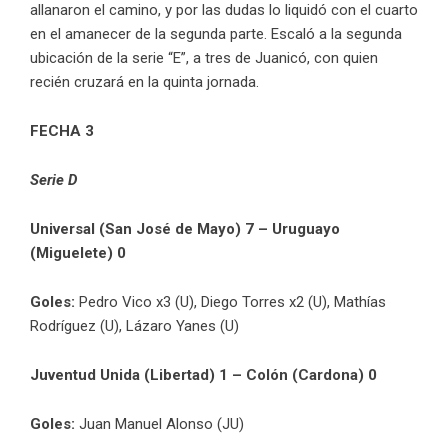
allanaron el camino, y por las dudas lo liquidó con el cuarto
en el amanecer de la segunda parte. Escaló a la segunda
ubicación de la serie “E”, a tres de Juanicó, con quien
recién cruzará en la quinta jornada.
FECHA 3
Serie D
Universal (San José de Mayo) 7 – Uruguayo
(Miguelete) 0
Goles:
Pedro Vico x3 (U), Diego Torres x2 (U), Mathías
Rodríguez (U), Lázaro Yanes (U)
Juventud Unida (Libertad) 1 – Colón (Cardona) 0
Goles:
Juan Manuel Alonso (JU)