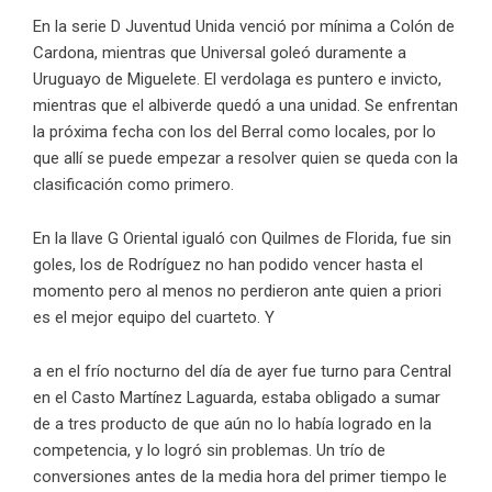
En la serie D Juventud Unida venció por mínima a Colón de
Cardona, mientras que Universal goleó duramente a
Uruguayo de Miguelete. El verdolaga es puntero e invicto,
mientras que el albiverde quedó a una unidad. Se enfrentan
la próxima fecha con los del Berral como locales, por lo
que allí se puede empezar a resolver quien se queda con la
clasificación como primero.
En la llave G Oriental igualó con Quilmes de Florida, fue sin
goles, los de Rodríguez no han podido vencer hasta el
momento pero al menos no perdieron ante quien a priori
es el mejor equipo del cuarteto. Y
a en el frío nocturno del día de ayer fue turno para Central
en el Casto Martínez Laguarda, estaba obligado a sumar
de a tres producto de que aún no lo había logrado en la
competencia, y lo logró sin problemas. Un trío de
conversiones antes de la media hora del primer tiempo le