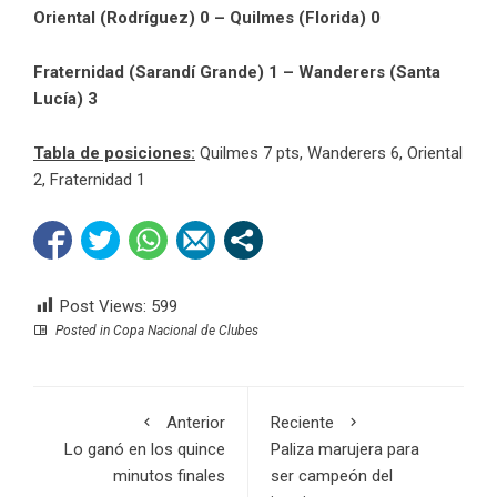
Oriental (Rodríguez) 0 – Quilmes (Florida) 0
Fraternidad (Sarandí Grande) 1 – Wanderers (Santa
Lucía) 3
Tabla de posiciones:
Quilmes 7 pts, Wanderers 6, Oriental
2, Fraternidad 1
Post Views:
599
Posted in
Copa Nacional de Clubes
Anterior
Reciente
Lo ganó en los quince
Paliza marujera para
minutos finales
ser campeón del