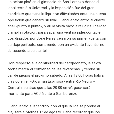
La pelota picó en el gimnasio de San Lorenzo donde el
local recibió a Universal, y la imposición fue del gran
candidato que tiene la liga, con dificultades ante una buena
oposición que generó su rival. El encuentro entró al cuarto
final «punto a punto», y allí la visita sacó a relucir su calidad
y amplia rotación, para sacar una ventaja indescontable.
Los dirigidos por José Pérez cerraron su primer vuelta con
puntaje perfecto, cumpliendo con un evidente favoritismo
de acuerdo a su plantel.
Con respecto a la continuidad del campeonato, la sexta
fecha marca el comienzo de las revanchas, y tendrá su
par de juegos el próximo sábado. A las 18:00 horas habrá
clásico en el «Orosmán Espinosa» entre Río Negro y
Central, mientras que a las 20:00 en «Argos» será
momento para ACJ frente a San Lorenzo.
El encuentro suspendido, con el que la liga se pondrá al
día, será el viernes 1° de agosto. Cabe recordar que los