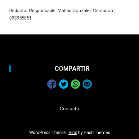
Redactor Responsable: Matías González Centurión |
098955851
COMPARTIR
Contacto
WordPress Theme |
Viral
by HashThemes