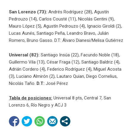
San Lorenzo (73):
Andrés Rodríguez (28), Agustín
Pedrouzo (14), Carlos Cousté (11), Nicolás Gentini (9),
Mauro López (5), Agustín Pedrouzo (4), Ignacio Giroldi (2),
Lucas Aunés, Santiago Peña, Leandro Bravo, Julián
Romero, Bruno Gasso. D.T: Álvaro Dianesi/Melisa Gutiérrez
Universal (82):
Santiago Insúa (22), Facundo Noble (18),
Guillermo Vila (13), César Fraga (12), Santiago Baldriz (4),
Adrián Cordero (4), Federico Rodríguez (4), Miguel Acosta
(3), Luciano Almirón (2), Lautaro Quian, Diego Cornelius,
Nicolás Taño.
D.T:
José Pérez
Tabla de posiciones:
Universal 8 pts, Central 7, San
Lorenzo 6, Río Negro y ACJ 3