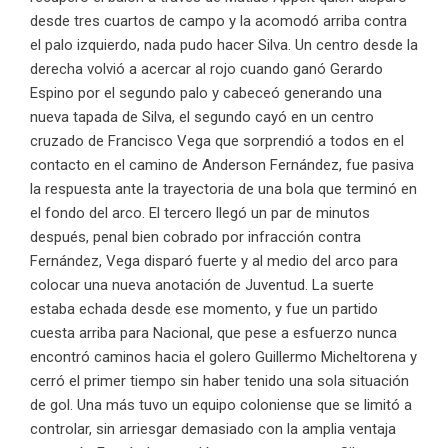
desde tres cuartos de campo y la acomodó arriba contra
el palo izquierdo, nada pudo hacer Silva. Un centro desde la
derecha volvió a acercar al rojo cuando ganó Gerardo
Espino por el segundo palo y cabeceó generando una
nueva tapada de Silva, el segundo cayó en un centro
cruzado de Francisco Vega que sorprendió a todos en el
contacto en el camino de Anderson Fernández, fue pasiva
la respuesta ante la trayectoria de una bola que terminó en
el fondo del arco. El tercero llegó un par de minutos
después, penal bien cobrado por infracción contra
Fernández, Vega disparó fuerte y al medio del arco para
colocar una nueva anotación de Juventud. La suerte
estaba echada desde ese momento, y fue un partido
cuesta arriba para Nacional, que pese a esfuerzo nunca
encontró caminos hacia el golero Guillermo Micheltorena y
cerró el primer tiempo sin haber tenido una sola situación
de gol. Una más tuvo un equipo coloniense que se limitó a
controlar, sin arriesgar demasiado con la amplia ventaja