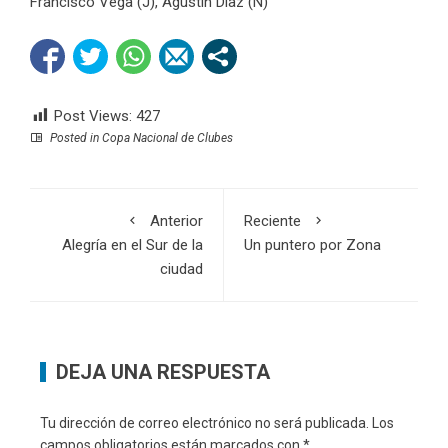
Francisco Vega (J), Agustín Díaz (N)
Post Views:
427
Posted in
Copa Nacional de Clubes
Anterior
Reciente
Alegría en el Sur de la
Un puntero por Zona
ciudad
DEJA UNA RESPUESTA
Tu dirección de correo electrónico no será publicada.
Los
campos obligatorios están marcados con
*