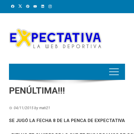
Skip
to
content
PENÚLTIMA!!!
04/11/2015
by
mati21
SE JUGÓ LA FECHA 8 DE LA PENCA DE EXPECTATIVA