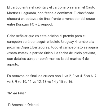
El partido entre el cebrita y el carbonero será en el Casto
Martínez Laguarda, con fecha a confirmar. El clasificado
chocará en octavos de final frente al vencedor del cruce
entre Durazno FC y Liverpool.
Cabe señalar que en esta edición el premio para el
campeón será conseguir el boleto Uruguay 4 rumbo a la
próxima Copa Libertadores, todo el campeonato se jugará
«mata-mata», a partido único. La fecha de inicio prevista,
con detalles aún por confirmar, es la del martes 4 de
agosto.
En octavos de final los cruces son 1 vs 2, 3 vs 4, 5 vs 6, 7
vs 8, 9 vs 10, 11 vs 12, 13 vs 14 y 15 vs 16.
16° de Final
1)
Arsenal – Oriental