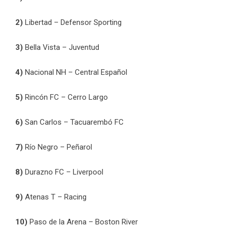
2)
Libertad – Defensor Sporting
3)
Bella Vista – Juventud
4)
Nacional NH – Central Español
5)
Rincón FC – Cerro Largo
6)
San Carlos – Tacuarembó FC
7)
Río Negro – Peñarol
8)
Durazno FC – Liverpool
9)
Atenas T – Racing
10)
Paso de la Arena – Boston River