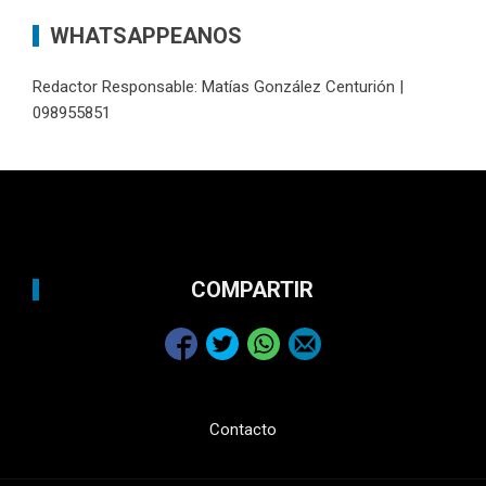
WHATSAPPEANOS
Redactor Responsable: Matías González Centurión |
098955851
COMPARTIR
Contacto