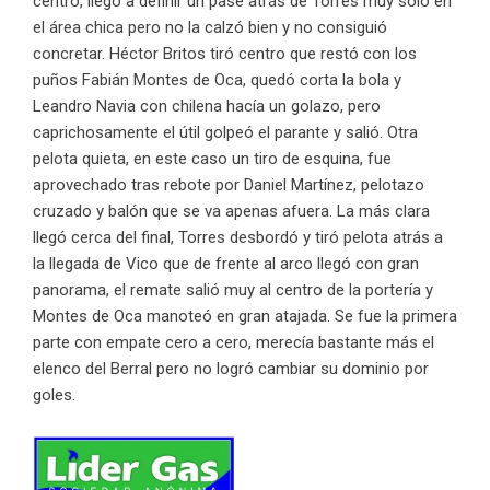
centro, llegó a definir un pase atrás de Torres muy solo en
el área chica pero no la calzó bien y no consiguió
concretar. Héctor Britos tiró centro que restó con los
puños Fabián Montes de Oca, quedó corta la bola y
Leandro Navia con chilena hacía un golazo, pero
caprichosamente el útil golpeó el parante y salió. Otra
pelota quieta, en este caso un tiro de esquina, fue
aprovechado tras rebote por Daniel Martínez, pelotazo
cruzado y balón que se va apenas afuera. La más clara
llegó cerca del final, Torres desbordó y tiró pelota atrás a
la llegada de Vico que de frente al arco llegó con gran
panorama, el remate salió muy al centro de la portería y
Montes de Oca manoteó en gran atajada. Se fue la primera
parte con empate cero a cero, merecía bastante más el
elenco del Berral pero no logró cambiar su dominio por
goles.