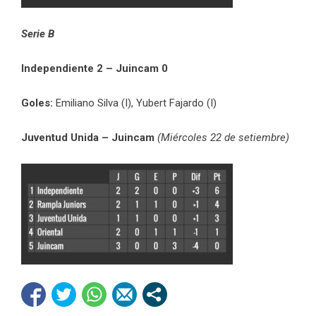
Serie B
Independiente 2 – Juincam 0
Goles:
Emiliano Silva (I), Yubert Fajardo (I)
Juventud Unida – Juincam
(Miércoles 22 de setiembre)