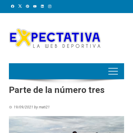
Skip
to
content
Parte de la número tres
19/09/2021
by
mati21