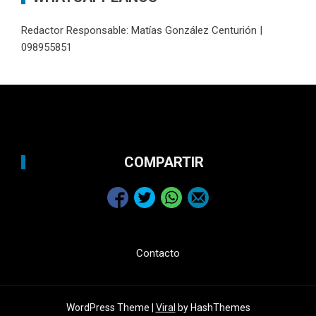
Redactor Responsable: Matías González Centurión |
098955851
COMPARTIR
Contacto
WordPress Theme |
Viral
by HashThemes