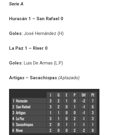
Serie A
Huracán 1 – San Rafael 0
Goles:
José Hernández (H)
La Paz 1 – River 0
Goles:
Luis De Armas (L.P)
Artigas – Sacachispas
(Aplazado)