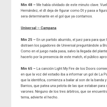
Min 48 –
Me había olvidado de este minuto clave. Vuel
Hernández, el dt deja de figurar como Dt y pasa a figu
sera determinante en el gol que ya contamos.
Universal – Campana
Min 25 –
En un partido aburrido, el juez para para que
distraen los jugadores de Universal preguntándole a B
Como en el juego nada pasa, salvo la llegada del plante
hacerlo por la presencia de este match, el público apro
Min 65 –
La canción Light My Fire de los Doors comie
en que la voz del estadio iba a informar un gol de La 
que la identifica, comienza a bailar al son de la banda
Barrios, que patea una pelota de las que estaban para
varones. Ninguno de los tres árbitros, que se encuent
tema, advierte el hecho.