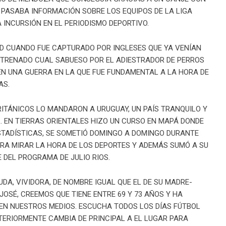
 PASABA INFORMACIÓN SOBRE LOS EQUIPOS DE LA LIGA
 INCURSIÓN EN EL PERIODISMO DEPORTIVO.
D CUANDO FUE CAPTURADO POR INGLESES QUE YA VENÍAN
TRENADO CUAL SABUESO POR EL ADIESTRADOR DE PERROS
 EN UNA GUERRA EN LA QUE FUE FUNDAMENTAL A LA HORA DE
AS.
RITÁNICOS LO MANDARON A URUGUAY, UN PAÍS TRANQUILO Y
. EN TIERRAS ORIENTALES HIZO UN CURSO EN MAPÁ DONDE
STADÍSTICAS, SE SOMETIÓ DOMINGO A DOMINGO DURANTE
RA MIRAR LA HORA DE LOS DEPORTES Y ADEMÁS SUMÓ A SU
DEL PROGRAMA DE JULIO RIOS.
A, VIVIDORA, DE NOMBRE IGUAL QUE EL DE SU MADRE-
JOSÉ, CREEMOS QUE TIENE ENTRE 69 Y 73 AÑOS Y HA
EN NUESTROS MEDIOS. ESCUCHA TODOS LOS DÍAS FÚTBOL
STERIORMENTE CAMBIA DE PRINCIPAL A EL LUGAR PARA