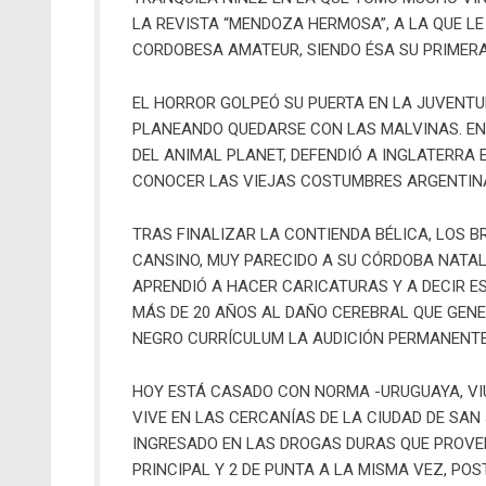
LA REVISTA “MENDOZA HERMOSA”, A LA QUE LE
CORDOBESA AMATEUR, SIENDO ÉSA SU PRIMERA
EL HORROR GOLPEÓ SU PUERTA EN LA JUVENTU
PLANEANDO QUEDARSE CON LAS MALVINAS. EN
DEL ANIMAL PLANET, DEFENDIÓ A INGLATERRA
CONOCER LAS VIEJAS COSTUMBRES ARGENTIN
TRAS FINALIZAR LA CONTIENDA BÉLICA, LOS B
CANSINO, MUY PARECIDO A SU CÓRDOBA NATAL
APRENDIÓ A HACER CARICATURAS Y A DECIR E
MÁS DE 20 AÑOS AL DAÑO CEREBRAL QUE GENE
NEGRO CURRÍCULUM LA AUDICIÓN PERMANENTE 
HOY ESTÁ CASADO CON NORMA -URUGUAYA, VIUD
VIVE EN LAS CERCANÍAS DE LA CIUDAD DE SAN 
INGRESADO EN LAS DROGAS DURAS QUE PROVE
PRINCIPAL Y 2 DE PUNTA A LA MISMA VEZ, PO