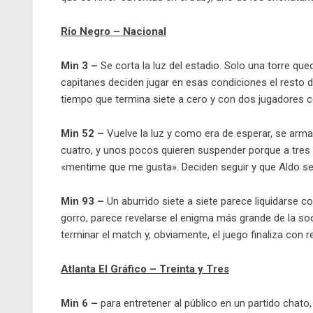
Río Negro – Nacional
Min 3 –
Se corta la luz del estadio. Solo una torre qu
capitanes deciden jugar en esas condiciones el resto 
tiempo que termina siete a cero y con dos jugadores c
Min 52 –
Vuelve la luz y como era de esperar, se arma
cuatro, y unos pocos quieren suspender porque a tre
«mentime que me gusta». Deciden seguir y que Aldo sea 
Min 93 –
Un aburrido siete a siete parece liquidarse co
gorro, parece revelarse el enigma más grande de la soci
terminar el match y, obviamente, el juego finaliza con r
Atlanta El Gráfico – Treinta y Tres
Min 6 –
para entretener al público en un partido chato