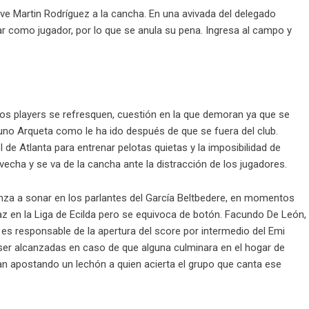
ve Martin Rodríguez a la cancha. En una avivada del delegado
rar como jugador, por lo que se anula su pena. Ingresa al campo y
 los players se refresquen, cuestión en la que demoran ya que se
runo Arqueta como le ha ido después de que se fuera del club.
l de Atlanta para entrenar pelotas quietas y la imposibilidad de
vecha y se va de la cancha ante la distracción de los jugadores.
nza a sonar en los parlantes del García Beltbedere, en momentos
Paz en la Liga de Ecilda pero se equivoca de botón. Facundo De León,
 y es responsable de la apertura del score por intermedio del Emi
 ser alcanzadas en caso de que alguna culminara en el hogar de
ran apostando un lechón a quien acierta el grupo que canta ese