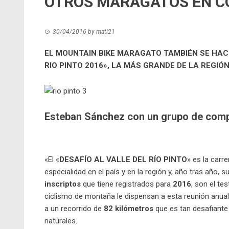
OTROS MARAGATOS EN 
30/04/2016
by
mati21
EL MOUNTAIN BIKE MARAGATO TAMBIÉN SE HAC
RIO PINTO 2016», LA MÁS GRANDE DE LA REGIÓ
Esteban Sánchez con un grupo de comp
«El «
DESAFÍO AL VALLE DEL RÍO PINTO
» es la car
especialidad en el país y en la región y, año tras año,
inscriptos
que tiene registrados para
2016
, son el te
ciclismo de montaña le dispensan a esta reunión anual.
a un recorrido de
82 kilómetros
que es tan desafiante
naturales.