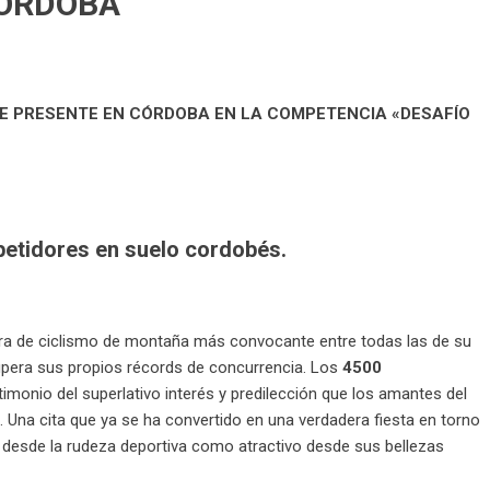
CÓRDOBA
E PRESENTE EN CÓRDOBA EN LA COMPETENCIA «DESAFÍO
N
etidores en suelo cordobés.
rera de ciclismo de montaña más convocante entre todas las de su
 supera sus propios récords de concurrencia. Los
4500
stimonio del superlativo interés y predilección que los amantes del
 Una cita que ya se ha convertido en una verdadera fiesta en torno
 desde la rudeza deportiva como atractivo desde sus bellezas