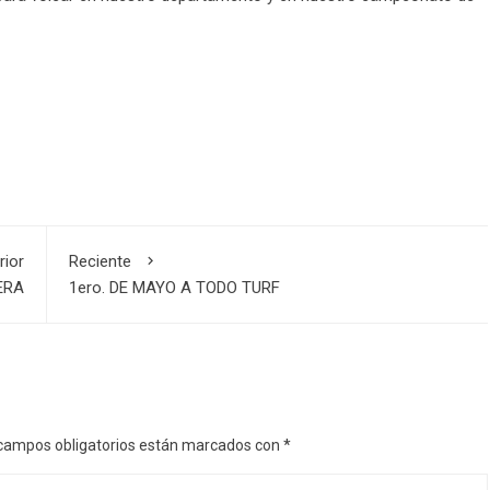
rior
Reciente
ERA
1ero. DE MAYO A TODO TURF
campos obligatorios están marcados con
*