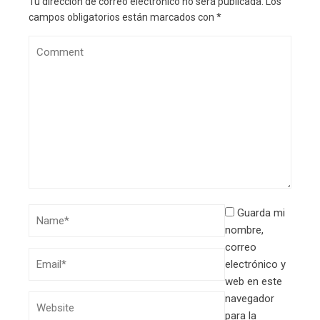
Tu dirección de correo electrónico no será publicada.
Los
campos obligatorios están marcados con
*
Guarda mi
nombre,
correo
electrónico y
web en este
navegador
para la