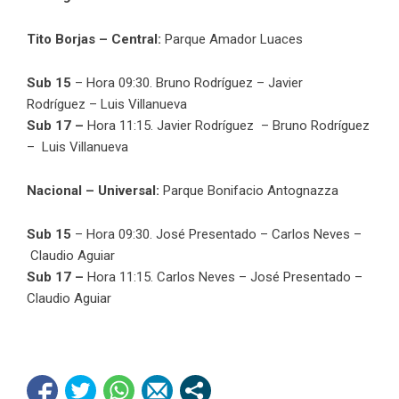
Tito Borjas – Central:
Parque Amador Luaces
Sub 15
– Hora 09:30. Bruno Rodríguez – Javier
Rodríguez – Luis Villanueva
Sub 17 –
Hora 11:15. Javier Rodríguez – Bruno Rodríguez
– Luis Villanueva
Nacional – Universal:
Parque Bonifacio Antognazza
Sub 15
– Hora 09:30. José Presentado – Carlos Neves –
Claudio Aguiar
Sub 17 –
Hora 11:15. Carlos Neves – José Presentado –
Claudio Aguiar