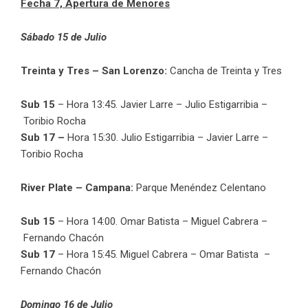
Fecha 7, Apertura de Menores
Sábado 15 de Julio
Treinta y Tres – San Lorenzo:
Cancha de Treinta y Tres
Sub 15
– Hora 13:45. Javier Larre – Julio Estigarribia –
Toribio Rocha
Sub 17 –
Hora 15:30. Julio Estigarribia – Javier Larre –
Toribio Rocha
River Plate – Campana:
Parque Menéndez Celentano
Sub 15
– Hora 14:00. Omar Batista – Miguel Cabrera –
Fernando Chacón
Sub 17
– Hora 15:45. Miguel Cabrera – Omar Batista –
Fernando Chacón
Domingo 16 de Julio