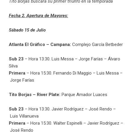
Tito Borjas buscará su primer triunfo en la temporada
Fecha 2
, Apertura de Mayores:
Sábado 15 de Julio
Atlanta El Gráfico – Campana:
Complejo García Betbeder
Sub 23
– Hora 13:30. Luis Messa – Jorge Farías – Álvaro
Silva
Primera
– Hora 15:30. Fernando Di Maggio – Luis Messa –
Jorge Farías
Tito Borjas – River Plate:
Parque Amador Luaces
Sub 23
– Hora 13:30. Javier Rodríguez – José Rendo –
Luis Villanueva
Primera
– Hora 15:30. Walter Espinelli – Javier Rodríguez –
José Rendo