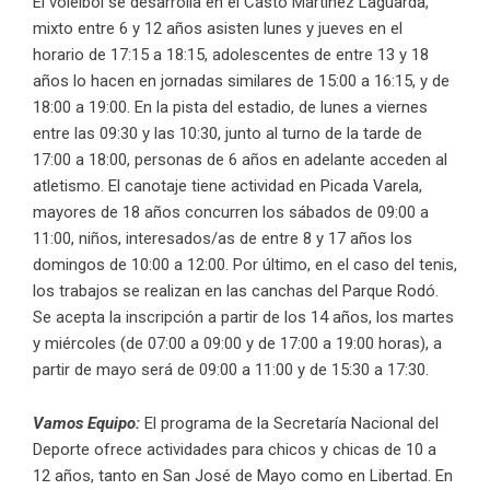
El voleibol se desarrolla en el Casto Martínez Laguarda,
mixto entre 6 y 12 años asisten lunes y jueves en el
horario de 17:15 a 18:15, adolescentes de entre 13 y 18
años lo hacen en jornadas similares de 15:00 a 16:15, y de
18:00 a 19:00. En la pista del estadio, de lunes a viernes
entre las 09:30 y las 10:30, junto al turno de la tarde de
17:00 a 18:00, personas de 6 años en adelante acceden al
atletismo. El canotaje tiene actividad en Picada Varela,
mayores de 18 años concurren los sábados de 09:00 a
11:00, niños, interesados/as de entre 8 y 17 años los
domingos de 10:00 a 12:00. Por último, en el caso del tenis,
los trabajos se realizan en las canchas del Parque Rodó.
Se acepta la inscripción a partir de los 14 años, los martes
y miércoles (de 07:00 a 09:00 y de 17:00 a 19:00 horas), a
partir de mayo será de 09:00 a 11:00 y de 15:30 a 17:30.
Vamos Equipo:
El programa de la Secretaría Nacional del
Deporte ofrece actividades para chicos y chicas de 10 a
12 años, tanto en San José de Mayo como en Libertad. En