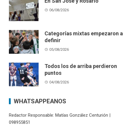
En San José y Rosario
06/08/2026
Categorías mixtas empezaron a
definir
05/08/2026
Todos los de arriba perdieron
puntos
04/08/2026
WHATSAPPEANOS
Redactor Responsable: Matías González Centurión |
098955851