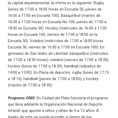
la capital departamental: la oferta es la siguiente: Rugby
(lunes de 17:00 a 18:00 horas en Escuela 50, jueves de
16:00 a 17:00 en Escuela 100). Básquetbol (martes de
16:00 a 17:00 horas en Escuela No 100, jueves de 17:00 a
18:00 en Escuela 50). Hockey (miércoles de 16:00 a 17:00
horas en Escuela 100, viernes de 17:00 a 18:00 en la
Escuela 50). Voleibol (miércoles de 17:00 a 18:00 horas
Escuela 50, viernes de 16:00 a 17:00 en Escuela 100). En
gimnasio de San Isidro de Libertad: básquetbol (miércoles
de 17:00 a 18:30 horas), voleibol (viernes de 17:00 a 18:30),
hockey (lunes de 17:00 a 18:30), handball (sábados de
14:00 a 15:00). En Plaza de deportes: rugby (lunes de 17:15
a 18:15), handball (jueves de 17:00 a 18:00), y hockey
(martes de 17:00 a 18:30).
Programa ONDI:
En Ciudad del Plata funciona el programa
que lleva adelante la Organización Nacional de Deporte
Infantil, que apunta a niños y niñas de 5 a 13 años. A
través de este se pueda acceder a clases de los