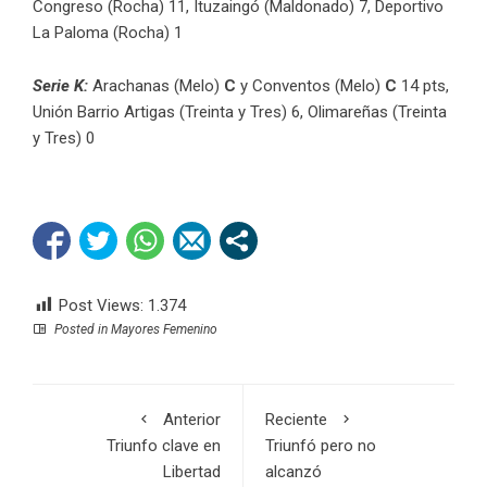
Congreso (Rocha) 11, Ituzaingó (Maldonado) 7, Deportivo
La Paloma (Rocha) 1
Serie K:
Arachanas (Melo)
C
y Conventos (Melo)
C
14 pts,
Unión Barrio Artigas (Treinta y Tres) 6, Olimareñas (Treinta
y Tres) 0
Post Views:
1.374
Posted in
Mayores Femenino
Anterior
Reciente
Triunfo clave en
Triunfó pero no
Libertad
alcanzó