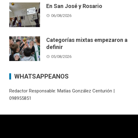
En San José y Rosario
06/08/2026
Categorías mixtas empezaron a
definir
05/08/2026
WHATSAPPEANOS
Redactor Responsable: Matías González Centurión |
098955851