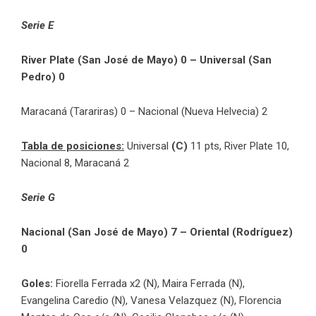
Serie E
River Plate (San José de Mayo) 0 – Universal (San
Pedro) 0
Maracaná (Tarariras) 0 – Nacional (Nueva Helvecia) 2
Tabla de posiciones:
Universal
(C)
11 pts, River Plate 10,
Nacional 8, Maracaná 2
Serie G
Nacional (San José de Mayo) 7 – Oriental (Rodríguez)
0
Goles:
Fiorella Ferrada x2 (N), Maira Ferrada (N),
Evangelina Caredio (N), Vanesa Velazquez (N), Florencia