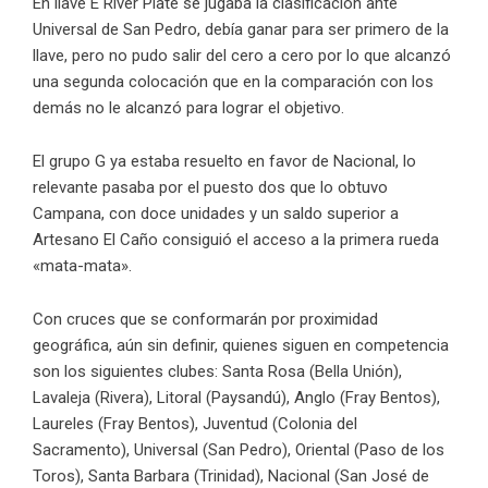
En llave E River Plate se jugaba la clasificación ante
Universal de San Pedro, debía ganar para ser primero de la
llave, pero no pudo salir del cero a cero por lo que alcanzó
una segunda colocación que en la comparación con los
demás no le alcanzó para lograr el objetivo.
El grupo G ya estaba resuelto en favor de Nacional, lo
relevante pasaba por el puesto dos que lo obtuvo
Campana, con doce unidades y un saldo superior a
Artesano El Caño consiguió el acceso a la primera rueda
«mata-mata».
Con cruces que se conformarán por proximidad
geográfica, aún sin definir, quienes siguen en competencia
son los siguientes clubes: Santa Rosa (Bella Unión),
Lavaleja (Rivera), Litoral (Paysandú), Anglo (Fray Bentos),
Laureles (Fray Bentos), Juventud (Colonia del
Sacramento), Universal (San Pedro), Oriental (Paso de los
Toros), Santa Barbara (Trinidad), Nacional (San José de