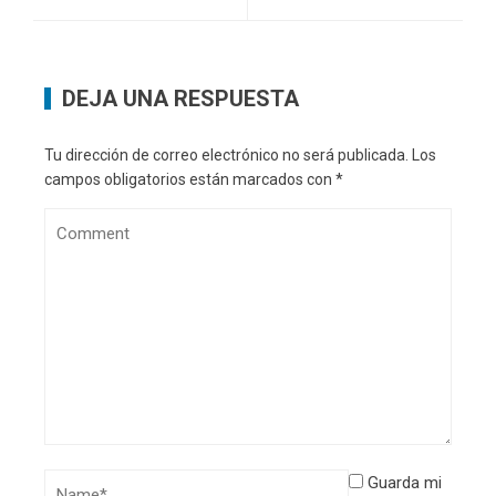
DEJA UNA RESPUESTA
Tu dirección de correo electrónico no será publicada.
Los
campos obligatorios están marcados con
*
Guarda mi