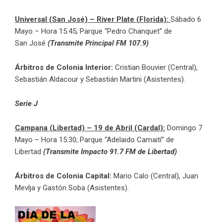
Universal (San José) – River Plate (Florida):
Sábado 6
Mayo – Hora 15:45; Parque “Pedro Chanquet” de
San José
(Transmite Principal FM 107.9)
Árbitros de Colonia Interior:
Cristian Bouvier (Central),
Sebastián Aldacour y Sebastián Martini (Asistentes).
Serie J
Campana (Libertad) – 19 de Abril (Cardal):
Domingo 7
Mayo – Hora 15:30; Parque “Adelaido Camaití” de
Libertad
(Transmite Impacto 91.7 FM de Libertad)
Árbitros de Colonia Capital:
Mario Calo (Central), Juan
Mevlja y Gastón Soba (Asistentes).