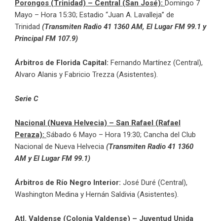
Porongos (Trinidad) – Central (San José):
Domingo 7
Mayo – Hora 15:30; Estadio “Juan A. Lavalleja” de
Trinidad
(Transmiten Radio 41 1360 AM, El Lugar FM 99.1 y
Principal FM 107.9)
Árbitros
de Florida Capital:
Fernando Martínez (Central),
Alvaro Alanis y Fabricio Trezza (Asistentes).
Serie C
Nacional (Nueva Helvecia) – San Rafael (Rafael
Peraza):
Sábado 6 Mayo – Hora 19:30; Cancha del Club
Nacional de Nueva Helvecia
(Transmiten Radio 41 1360
AM y El Lugar FM 99.1)
Árbitros
de Río Negro Interior:
José Duré (Central),
Washington Medina y Hernán Saldivia (Asistentes).
Atl. Valdense (Colonia Valdense) – Juventud Unida