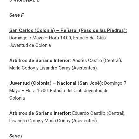
Serie F
San Carlos (Colonia) – Peñarol (Paso de las Piedras):
Domingo 7 Mayo – Hora 14:00; Estadio del Club
Juventud de Colonia
Árbitros de Soriano Interior:
Andrés Castro (Central),
María Godoy y Lisandro Garay (Asistentes).
Juventud (Colonia) – Nacional (San José):
Domingo 7
Mayo – Hora 16:00; Estadio del Club Juventud de
Colonia
Árbitros de Soriano Interior:
Eduardo Castillo (Central),
Lisandro Garay y María Godoy (Asistentes).
Serie I