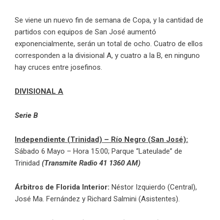
Se viene un nuevo fin de semana de Copa, y la cantidad de
partidos con equipos de San José aumentó
exponencialmente, serán un total de ocho. Cuatro de ellos
corresponden a la divisional A, y cuatro a la B, en ninguno
hay cruces entre josefinos.
DIVISIONAL A
Serie B
Independiente (Trinidad) – Río Negro (San José):
Sábado 6 Mayo – Hora 15:00; Parque “Lateulade” de
Trinidad
(Transmite Radio 41 1360 AM)
Árbitros de Florida Interior:
Néstor Izquierdo (Central),
José Ma. Fernández y Richard Salmini (Asistentes).