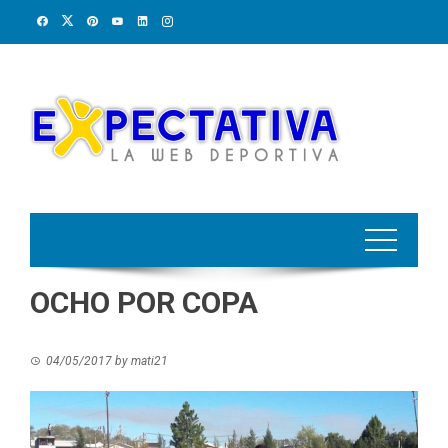
Skip
to
content
OCHO POR COPA
04/05/2017
by
mati21