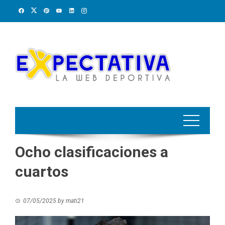
Skip
to
content
Ocho clasificaciones a
cuartos
07/05/2025
by
mati21