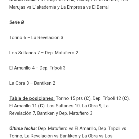
Marujas vs L´akademia y La Empresa vs El Berral
Serie B
Torino 6 – La Revelación 3
Los Sultanes 7 – Dep. Matufiero 2
El Amarillo 4 – Dep. Trípoli 3
La Obra 3 – Bantiken 2
Tabla de posiciones:
Torino 15 pts (
C
), Dep. Trípoli 12 (
C
),
El Amarillo 11 (
C
), Los Sultanes 10, La Obra 9, La
Revelación 7, Bantiken y Dep. Matufiero 3
Última fecha:
Dep. Matufiero vs El Amarillo, Dep. Trípoli vs
Torino, La Revelación vs Bantiken y La Obra vs Los