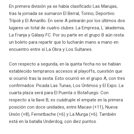
En primera división ya se había clasificado Las Marujas,
tras la jornada se sumaron El Berral, Torino, Deportivo
Trípoli y El Amarillo. En serie A pelearán por los últimos dos
lugares un total de cuatro clubes: La Empresa, L´akademia,
La Franja y Gálaxy FC. Por su parte en el grupo B aún resta
un boleto para repartir que lo lucharán mano a mano en
encuentro entre sí La Obra y Los Sultanes.
Con respecto a segunda, en la quinta fecha no se habían
establecido tempranos accesos al playoffs, cuestión que
si ocurrió tras la sexta. Esto ocurrió en el grupo A, con tres
confirmados: Picada Las Tunas, Los Úntimos y El Expo. La
cuarta plaza será para El Puenta o Botafuego. Con
respecto a la llave B, es cuádruple el empate en la primera
posición con doce unidades, entre Macavi (+11), Nueva
Unión (+8), Fernetbache (+6) y La Murga (+6). También
está en la batalla Underdog, con diez puntos.