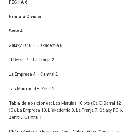
FECHA 6
Primera División
Serie A
Gálaxy FC 8 – L´akademia 8
El Berral 7 – La Franja 2
La Empresa 4 – Central 2
Las Marujas 4 – Zenit 2
Tabla de posiciones:
Las Marujas 16 pts (
C
), El Berral 12
(
C
), La Empresa 10, L´akademia 8, La Franja 7, Gálaxy FC 6,
Zenit 5, Central 1
Última fecha:
La Franja vs Zenit, Gálaxy FC vs Central, Las