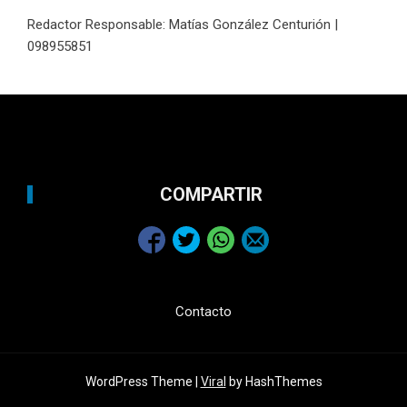
Redactor Responsable: Matías González Centurión |
098955851
COMPARTIR
Contacto
WordPress Theme |
Viral
by HashThemes