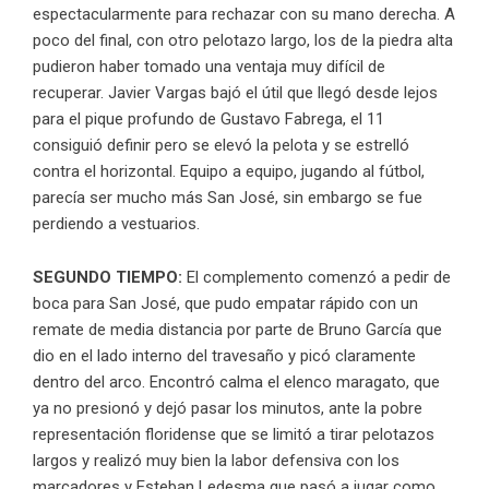
espectacularmente para rechazar con su mano derecha. A
poco del final, con otro pelotazo largo, los de la piedra alta
pudieron haber tomado una ventaja muy difícil de
recuperar. Javier Vargas bajó el útil que llegó desde lejos
para el pique profundo de Gustavo Fabrega, el 11
consiguió definir pero se elevó la pelota y se estrelló
contra el horizontal. Equipo a equipo, jugando al fútbol,
parecía ser mucho más San José, sin embargo se fue
perdiendo a vestuarios.
SEGUNDO TIEMPO:
El complemento comenzó a pedir de
boca para San José, que pudo empatar rápido con un
remate de media distancia por parte de Bruno García que
dio en el lado interno del travesaño y picó claramente
dentro del arco. Encontró calma el elenco maragato, que
ya no presionó y dejó pasar los minutos, ante la pobre
representación floridense que se limitó a tirar pelotazos
largos y realizó muy bien la labor defensiva con los
marcadores y Esteban Ledesma que pasó a jugar como