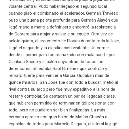
volante central. Pudo haber llegado el segundo local
cuando pisó el combinado el acelerador, Germán Travieso
puso una buena pelota profunda para Germán Alayón que
llegó mano a mano a definir pero encontró la resistencia
de Cabrera para atajar y salvar a su equipo. Otra vez de
pelota quieta, el argumento de Florida durante toda la llave,
llegó el segundo y la clasificación visitante. Un corner
desde el primer palo fue rechazado con mala suerte por
Gianluca Sacco y el balón cayó atrás de todos los
defensores, allí estaba Raul Giménez que controló y
remató fuerte para vencer a García. Qudaban más de
quince minutos, San José fue con todo a buscar, metió al
rival contra su arco pero fue muy expeditivo a la hora de
restar y controlar. Se destacan un par de llegadas claras,
que hubieran permitido de terminar en gol presionar con
todo, pero no pudieron ser bien finalizadas. La más
cercana apreció con gran balón de Matías Chacón a
espaldas de todos para Marcelo Delgado, el lateral la jugó