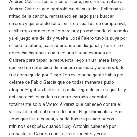
Andrés Cabrera fue lo más cercano, pero no complicó a
Andrés Cabrera que controló sin dificultades. Salteando la
mitad de la cancha, rematando en largo para buscar
errores y generando faltas en tres cuartos de campo rival,
el albirrojo comenzó a emparejar y promediando el periodo
ya el juego era de ida y vuelta. José Falero tuvo la suya por
el lado locatario, cuando arrancó en diagonal y tomó tiro
de media distancia que tuvo una buena estirada de
Cabrera para tapar, la respuesta llegó en un lateral largo
que no fue defendido de manera correcta y que rebotado
fue conseguido por Diego Torres, mucha gente había por
delante de Fabio García que de todas maneras pudo
atrapar. El gol visitante solo podía llegar de pelota quieta, y
así apareció, cuando un centro cerrado encontró
totalmente solo a Victor Álvarez que cabeceó contra el
vertical derecho al fondo del arco. El gol eliminaba a San
José que fue a buscar, y pudo haber igualado pocos
minutos después, cuando Luigi Antonini cabeceó por
arriba de un Cabrera que logró retroceder y volar