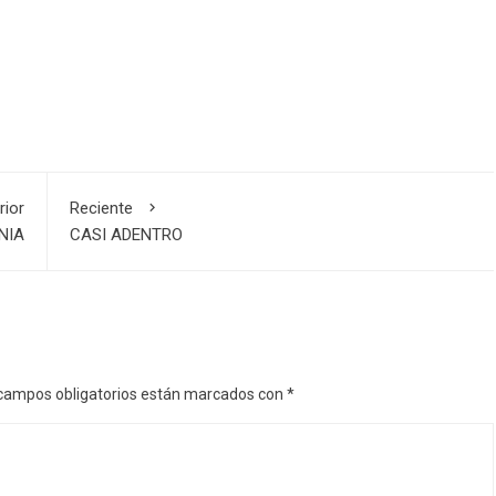
rior
Reciente
NIA
CASI ADENTRO
campos obligatorios están marcados con
*