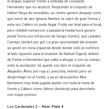
el ángulo superior frente a estirada de Leonardo
Hernández que no alcanzó. Respondió el conjunto de
Hebert Noya de inmediato, un centro generó despeje corto
que tomó de aire Ignacio Nantes, la calzó de gran forma y
esta vez Callero no pudo llegar. Podía ser letal para el local,
pero redobló esfuerzos y pasada la media hora generó
penal Torres por infracción de Sergio Gómez, que Leandro
Camejo cambió por gol. La gran oportunidad del empate
se gestó en zona izquierda desde donde voló un esférico
al lado opuesto para la invasión de Nahuel Vignoli, definió
de frente a Hernández que salió a ahogar y con su cuerpo
evitó la anotación. Se quedó con diez el conjunto de
Alejandro Álvez por roja a Lavecchia, intentó pero se
desprotegió en el fondo, y ya en descuentos Alex
Bentaverri tras linda jugada quedó con toda la meta de
frente y Callero como último obstáculo para derrotarlo
con toque preciso.
Los Cardenales 2 – River Plate 4