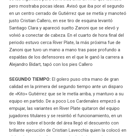
pero mostraba pocas ideas. Avisó que iba por el segundo
en un centro cerrado de Gutiérrez que se metía y manoteó
justo Cristian Callero, en ese tiro de esquina levantó
Santiago Clara y apareció suelto Zanoni que se elevó y
volvió a conectar de cabeza. En el cuarto de hora final del
periodo estuvo cerca River Plate, la más próxima fue de
Zanoni que tuvo un mano a mano tras pase profundo a
espaldas de los defensores en el que le ganó la carrera a
Alejandro Bidart, tapó con los pies Callero
SEGUNDO TIEMPO:
El golero puso otra mano de gran
calidad en la primera del segundo tiempo ante un disparo
de «Kito» Gutiérrez que se le metía arriba, y mantuvo a su
equipo en partido. De a poco Los Cardenales empezó a
empujar, las variantes en River Plate quitaron del equipo
jugadores titulares y se resintió el funcionamiento, en un
tiro libre sobre el borde del área llegó el descuento con
brillante ejecución de Cristian Lavecchia quien la colocó en