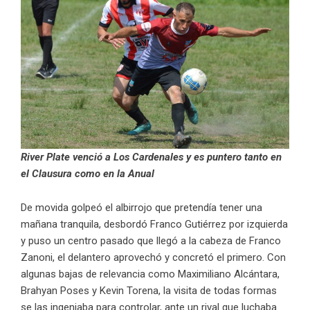
River Plate venció a Los Cardenales y es puntero tanto en
el Clausura como en la Anual
De movida golpeó el albirrojo que pretendía tener una
mañana tranquila, desbordó Franco Gutiérrez por izquierda
y puso un centro pasado que llegó a la cabeza de Franco
Zanoni, el delantero aprovechó y concretó el primero. Con
algunas bajas de relevancia como Maximiliano Alcántara,
Brahyan Poses y Kevin Torena, la visita de todas formas
se las ingeniaba para controlar, ante un rival que luchaba