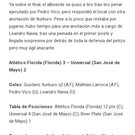
Ya sobre el final, el albiverde se puso a tiro tras tiro penal
ejecutado por Pedro Vico, pero respondió el local con otra
anotación de Iturburo. Pese a lo poco que restaba por
jugarse, hubo tiempo para una anotación más a cargo de
Leandro Navia, tras una peinada en el primer poste y
llegada sorpresiva por detrás de toda la defensa del petizo
pero muy ágil atacante.
Atlético Florida (Florida) 3 – Universal (San José de
Mayo) 2
Goles:
Gustavo Iturburo x2 (A.F), Mathías Larroca (A.F),
Pedro Vico (U), Leandro Navia (U)
Tabla de Posiciones:
Atlético Florida (Florida) 12 pts (C),
Universal 4 (San José de Mayo) (C), River Plate (San José
de Mayo) 1