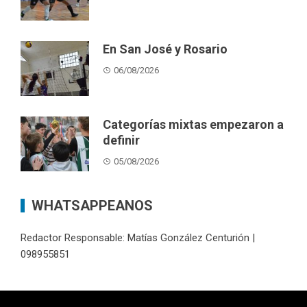
En San José y Rosario
06/08/2026
Categorías mixtas empezaron a
definir
05/08/2026
WHATSAPPEANOS
Redactor Responsable: Matías González Centurión |
098955851