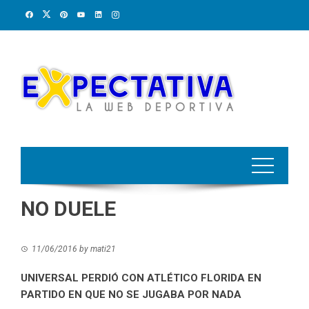
Skip
to
content
NO DUELE
11/06/2016
by
mati21
UNIVERSAL PERDIÓ CON ATLÉTICO FLORIDA EN
PARTIDO EN QUE NO SE JUGABA POR NADA