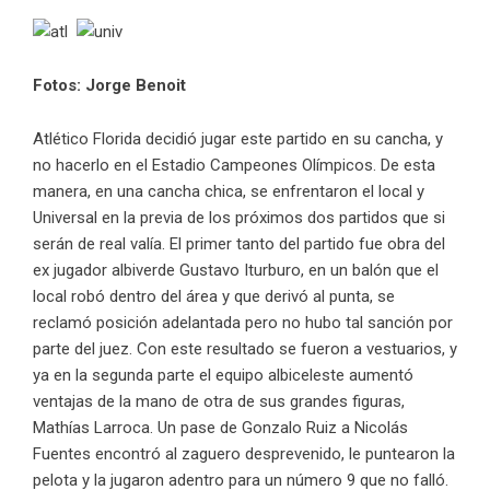
Fotos: Jorge Benoit
Atlético Florida decidió jugar este partido en su cancha, y
no hacerlo en el Estadio Campeones Olímpicos. De esta
manera, en una cancha chica, se enfrentaron el local y
Universal en la previa de los próximos dos partidos que si
serán de real valía. El primer tanto del partido fue obra del
ex jugador albiverde Gustavo Iturburo, en un balón que el
local robó dentro del área y que derivó al punta, se
reclamó posición adelantada pero no hubo tal sanción por
parte del juez. Con este resultado se fueron a vestuarios, y
ya en la segunda parte el equipo albiceleste aumentó
ventajas de la mano de otra de sus grandes figuras,
Mathías Larroca. Un pase de Gonzalo Ruiz a Nicolás
Fuentes encontró al zaguero desprevenido, le puntearon la
pelota y la jugaron adentro para un número 9 que no falló.