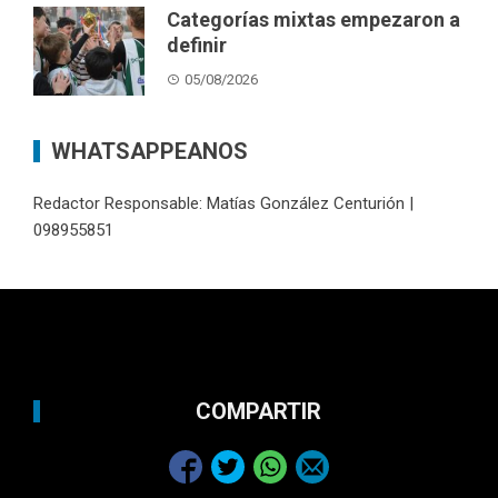
Categorías mixtas empezaron a
definir
05/08/2026
WHATSAPPEANOS
Redactor Responsable: Matías González Centurión |
098955851
COMPARTIR