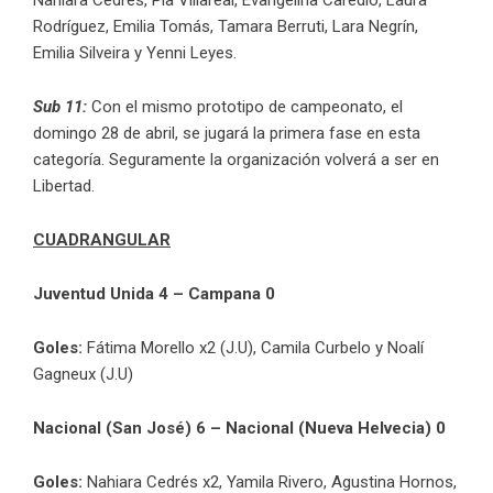
Rodríguez, Emilia Tomás, Tamara Berruti, Lara Negrín,
Emilia Silveira y Yenni Leyes.
Sub 11:
Con el mismo prototipo de campeonato, el
domingo 28 de abril, se jugará la primera fase en esta
categoría. Seguramente la organización volverá a ser en
Libertad.
CUADRANGULAR
Juventud Unida 4 – Campana 0
Goles:
Fátima Morello x2 (J.U), Camila Curbelo y Noalí
Gagneux (J.U)
Nacional (San José) 6 – Nacional (Nueva Helvecia) 0
Goles:
Nahiara Cedrés x2, Yamila Rivero, Agustina Hornos,