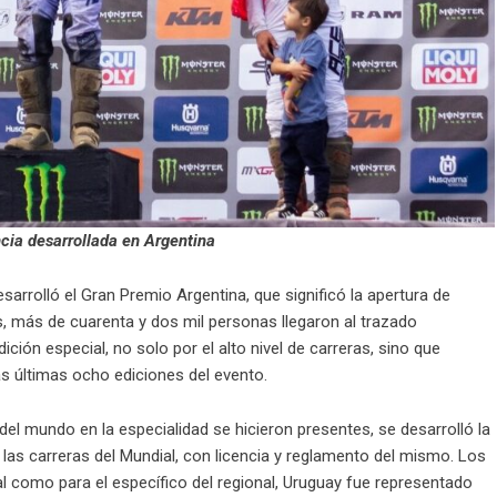
ncia desarrollada en Argentina
arrolló el Gran Premio Argentina, que significó la apertura de
más de cuarenta y dos mil personas llegaron al trazado
ión especial, no solo por el alto nivel de carreras, sino que
as últimas ocho ediciones del evento.
el mundo en la especialidad se hicieron presentes, se desarrolló la
as carreras del Mundial, con licencia y reglamento del mismo. Los
al como para el específico del regional, Uruguay fue representado