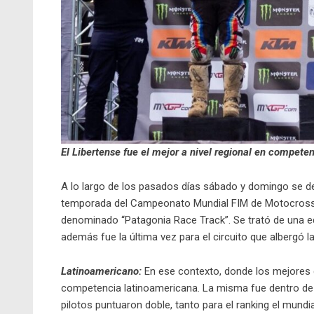
El Libertense fue el mejor a nivel regional en compete
A lo largo de los pasados días sábado y domingo se des
temporada del Campeonato Mundial FIM de Motocross, 
denominado “Patagonia Race Track”. Se trató de una edic
además fue la última vez para el circuito que albergó l
Latinoamericano:
En ese contexto, donde los mejores d
competencia latinoamericana. La misma fue dentro de l
pilotos puntuaron doble, tanto para el ranking el mundi