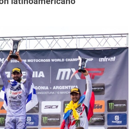
ón latinoamericano