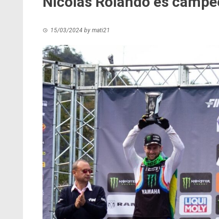
Nicolás Rolando es campe
15/03/2024
by
mati21