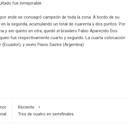
sultado fue inmejorable.
 y por ende se consagró campeón de toda la zona. A bordo de su
 en la segunda, acumulando un total de cuarenta y dos puntos. Por
na y ser quinto en otra, quedó el brasilero Fabio Aparecido Dos
 quien fue respectivamente cuarto y segundo. La cuarta colocación
 (Ecuador), y sexto Flavio Sastre (Argentina).
rior
Reciente
onal
Tres de cuatro en semifinales