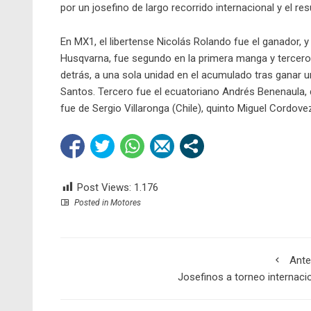
por un josefino de largo recorrido internacional y el re
En MX1, el libertense Nicolás Rolando fue el ganador,
Husqvarna, fue segundo en la primera manga y tercero
detrás, a una sola unidad en el acumulado tras ganar u
Santos. Tercero fue el ecuatoriano Andrés Benenaula,
fue de Sergio Villaronga (Chile), quinto Miguel Cordovez
Post Views:
1.176
Posted in
Motores
Ante
Josefinos a torneo internaci