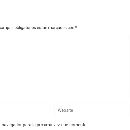
campos obligatorios están marcados con
*
e navegador para la próxima vez que comente.