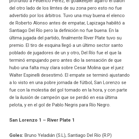
profundo a Federico Pérez, el goalkeeper agarró el balón
del otro lado de los límtes de su zona pero esto no fue
advertido por los árbitros. Tuvo una muy buena el elenco
de Roberto Alonso antes de empatar, Lapizaga habilitó a
Santiago Del Río pero la definición no fue buena. En la
última jugada del partido, finalmente River Plate tuvo su
premio. El tiro de esquina llegó a un último sector santo
poblado de jugadores de un y otro, Del Río fue el que la
terminó empujando pero antes dio la sensación de que
hubo una falta muy clara sobre Cesar Molina que el juez
Walter Espinelli desestimó. El empate se terminó ajustando
a lo visto en una pobre jornada de fútbol, San Lorenzo se
fue con la molestia del gol tomado en la hora, y con parte
de la ilusión de campeón que se perdió en esa última
pelota, y en el gol de Pablo Negris para Río Negro.
San Lorenzo 1 – River Plate 1
Goles:
Bruno Yeladián (S.L), Santiago Del Río (R.P)