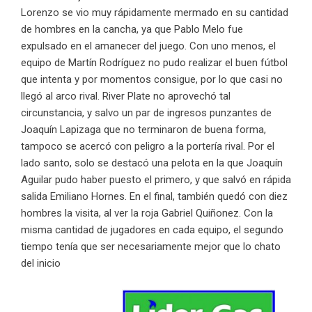
Lorenzo se vio muy rápidamente mermado en su cantidad
de hombres en la cancha, ya que Pablo Melo fue
expulsado en el amanecer del juego. Con uno menos, el
equipo de Martín Rodríguez no pudo realizar el buen fútbol
que intenta y por momentos consigue, por lo que casi no
llegó al arco rival. River Plate no aprovechó tal
circunstancia, y salvo un par de ingresos punzantes de
Joaquín Lapizaga que no terminaron de buena forma,
tampoco se acercó con peligro a la portería rival. Por el
lado santo, solo se destacó una pelota en la que Joaquín
Aguilar pudo haber puesto el primero, y que salvó en rápida
salida Emiliano Hornes. En el final, también quedó con diez
hombres la visita, al ver la roja Gabriel Quiñonez. Con la
misma cantidad de jugadores en cada equipo, el segundo
tiempo tenía que ser necesariamente mejor que lo chato
del inicio