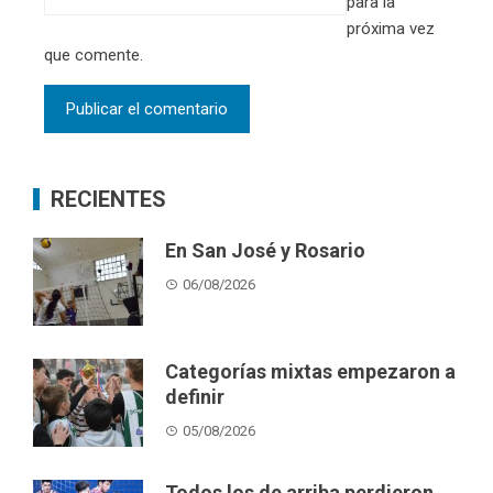
para la
próxima vez
que comente.
RECIENTES
En San José y Rosario
06/08/2026
Categorías mixtas empezaron a
definir
05/08/2026
Todos los de arriba perdieron