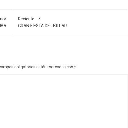
rior
Reciente
IBA
GRAN FIESTA DEL BILLAR
campos obligatorios están marcados con
*