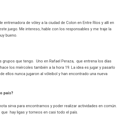
 de entrenadora de vóley a la ciudad de Colon en Entre Ríos y allí en
ste juego. Me intereso, hable con los responsables y me traje la
muy bueno.
os grupos que tengo. Uno en Rafael Peraza, que entrena los días
 hace los miércoles también a la hora 19. La idea es jugar y pasarlo
e ellos nunca jugaron al vóleibol y han encontrado una nueva
o país?
 nota sirva para encontrarnos y poder realizar actividades en común.
 que hay ligas y torneos en casi todo el país.