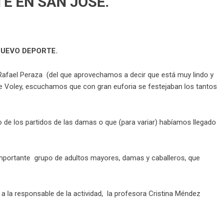
E EN SAN JOSÉ.
NUEVO DEPORTE.
fael Peraza (del que aprovechamos a decir que está muy lindo y
de Voley, escuchamos que con gran euforia se festejaban los tantos
e los partidos de las damas o que (para variar) habíamos llegado
portante grupo de adultos mayores, damas y caballeros, que
 la responsable de la actividad, la profesora Cristina Méndez