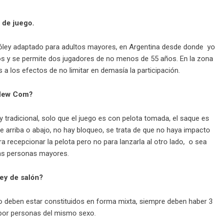
dad de juego.
óley adaptado para adultos mayores, en Argentina desde donde yo
ños y se permite dos jugadores de no menos de 55 años. En la zona
a los efectos de no limitar en demasía la participación.
l New Com?
 tradicional, solo que el juego es con pelota tomada, el saque es
e arriba o abajo, no hay bloqueo, se trata de que no haya impacto
a recepcionar la pelota pero no para lanzarla al otro lado, o sea
las personas mayores.
ley de salón?
ero deben estar constituidos en forma mixta, siempre deben haber 3
 por personas del mismo sexo.