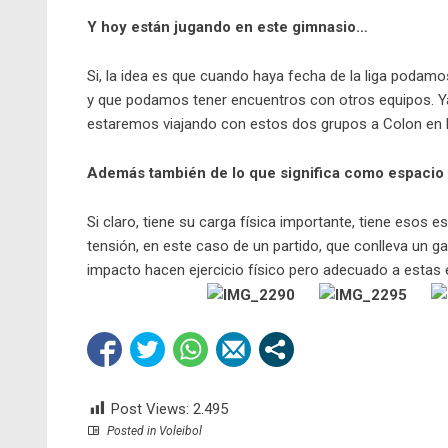
Y hoy están jugando en este gimnasio…
Si, la idea es que cuando haya fecha de la liga podam
y que podamos tener encuentros con otros equipos. Y
estaremos viajando con estos dos grupos a Colon en En
Además también de lo que significa como espacio d
Si claro, tiene su carga física importante, tiene esos e
tensión, en este caso de un partido, que conlleva un 
impacto hacen ejercicio fís
Post Views:
2.495
Posted in
Voleibol