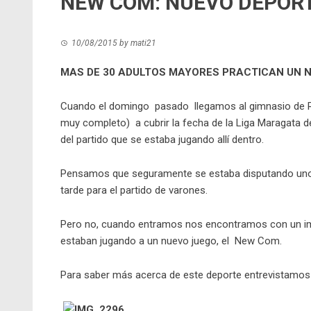
NEW COM: NUEVO DEPORT
10/08/2015
by
mati21
MAS DE 30 ADULTOS MAYORES PRACTICAN UN 
Cuando el domingo pasado llegamos al gimnasio de Ra
muy completo) a cubrir la fecha de la Liga Maragata 
del partido que se estaba jugando allí dentro.
Pensamos que seguramente se estaba disputando uno d
tarde para el partido de varones.
Pero no, cuando entramos nos encontramos con un im
estaban jugando a un nuevo juego, el New Com.
Para saber más acerca de este deporte entrevistamos a