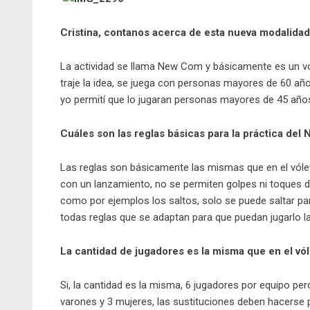
Cristina, contanos acerca de esta nueva modali
La actividad se llama New Com y básicamente es un v
traje la idea, se juega con personas mayores de 60 a
yo permití que lo jugaran personas mayores de 45 años 
Cuáles son las reglas básicas para la práctica de
Las reglas son básicamente las mismas que en el vóley
con un lanzamiento, no se permiten golpes ni toques d
como por ejemplos los saltos, solo se puede saltar par
todas reglas que se adaptan para que puedan jugarlo 
La cantidad de jugadores es la misma que en el vó
Si, la cantidad es la misma, 6 jugadores por equipo p
varones y 3 mujeres, las sustituciones deben hacerse