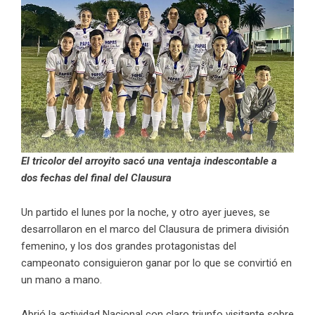
El tricolor del arroyito sacó una ventaja indescontable a
dos fechas del final del Clausura
Un partido el lunes por la noche, y otro ayer jueves, se
desarrollaron en el marco del Clausura de primera división
femenino, y los dos grandes protagonistas del
campeonato consiguieron ganar por lo que se convirtió en
un mano a mano.
Abrió la actividad Nacional con claro triunfo visitante sobre