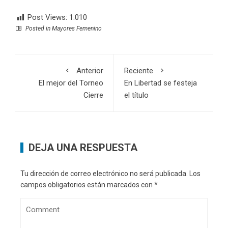
Post Views:
1.010
Posted in
Mayores Femenino
Anterior
Reciente
El mejor del Torneo
En Libertad se festeja
Cierre
el título
DEJA UNA RESPUESTA
Tu dirección de correo electrónico no será publicada.
Los
campos obligatorios están marcados con
*