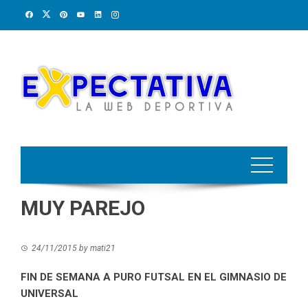
Skip
to
content
MUY PAREJO
24/11/2015
by
mati21
FIN DE SEMANA A PURO FUTSAL EN EL GIMNASIO DE
UNIVERSAL