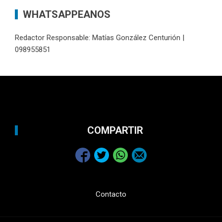
WHATSAPPEANOS
Redactor Responsable: Matías González Centurión |
098955851
COMPARTIR
Contacto