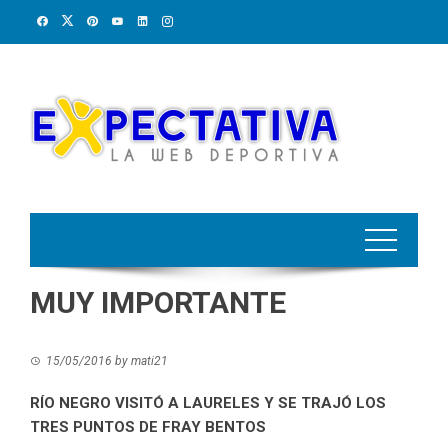
Skip
to
content
MUY IMPORTANTE
15/05/2016
by
mati21
RÍO NEGRO VISITÓ A LAURELES Y SE TRAJÓ LOS
TRES PUNTOS DE FRAY BENTOS