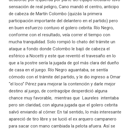
sensación de real peligro, Cano mandó el centro, anticipo
de cabeza de Martín Colombo (quizás la primera
participación importante del delantero en el partido) pero
en buen esfuerzo contuvo el golero cebrita. Río Negro,
conforme con el resultado, veía correr el tiempo con
mucha tranquilidad. Solo rompió lo chato del trámite un
ataque a fondo donde Colombo le bajó de cabeza el
esférico a Nocetti y este que reventó el travesaño en lo
que a la postre sería la jugada de gol más clara del dueño
de casa en el juego. Río Negro aguantaba, se sentía
cómodo con el trámite del partido, y le dio ingreso a Omar
“el loco” Pérez para mejorar la contención y darle mejor
destino al juego, de contragolpe desperdició alguna
chance muy favorable, mientras que Laureles intentaba
pero sin claridad, con alguna jugada que el golero cebrita
salvó enviando al córner. En tal sentido, lo más interesante
apareció de tiro libre y se lució el ex arquero campanero
para sacar con mano cambiada la pelota afuera. Así se