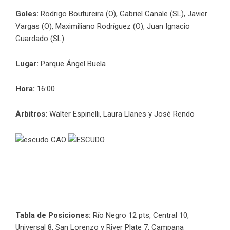
Goles:
Rodrigo Boutureira (O), Gabriel Canale (SL), Javier
Vargas (O), Maximiliano Rodríguez (O), Juan Ignacio
Guardado (SL)
Lugar:
Parque Ángel Buela
Hora:
16:00
Árbitros:
Walter Espinelli, Laura Llanes y José Rendo
Tabla de Posiciones:
Río Negro 12 pts, Central 10,
Universal 8, San Lorenzo y River Plate 7, Campana