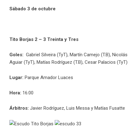
Sábado 3 de octubre
Tito Borjas 2 – 3 Treinta y Tres
Goles:
Gabriel Silveira (TyT), Martín Camejo (T.B), Nicolás
Aguiar (TyT), Matías Rodríguez (T.B), Cesar Palacios (TyT)
Lugar:
Parque Amador Luaces
Hora:
16:00
Árbitros:
Javier Rodríguez, Luis Messa y Matías Fusatte