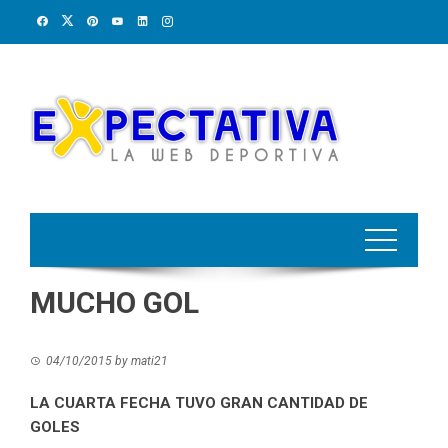
Skip
to
content
MUCHO GOL
04/10/2015
by
mati21
LA CUARTA FECHA TUVO GRAN CANTIDAD DE
GOLES